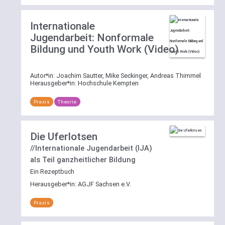
Internationale
Jugendarbeit: Nonformale
Bildung und Youth Work (Video)
Autor*in:
Joachim Sautter, Mike Seckinger, Andreas Thimmel
Herausgeber*in:
Hochschule Kempten
Praxis
Theorie
Die Uferlotsen
//Internationale Jugendarbeit (IJA)
als Teil ganzheitlicher Bildung
Ein Rezeptbuch
Herausgeber*in:
AGJF Sachsen e.V.
Praxis