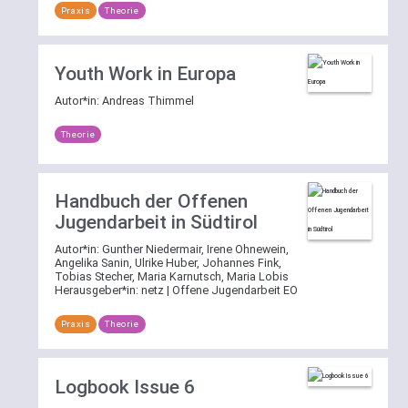
Praxis
Theorie
Youth Work in Europa
Autor*in:
Andreas Thimmel
Theorie
Handbuch der Offenen
Jugendarbeit in Südtirol
Autor*in:
Gunther Niedermair, Irene Ohnewein,
Angelika Sanin, Ulrike Huber, Johannes Fink,
Tobias Stecher, Maria Karnutsch, Maria Lobis
Herausgeber*in:
netz | Offene Jugendarbeit EO
Praxis
Theorie
Logbook Issue 6