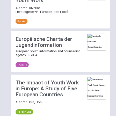
Youth Work
Autor*in:
Diverse
Herausgeber*in:
Europe Goes Local
Praxis
Europäische Charta der
Jugendinformation
european youth information and counselling
agency ERYICA
Theorie
The Impact of Youth Work
in Europe: A Study of Five
European Countries
Autor*in:
Ord, Jon
Forschung