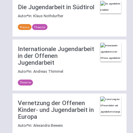
Die Jugendarbeit in Südtirol
Autor*in:
Klaus Nothdurfter
Praxis
Theorie
Internationale Jugendarbeit
in der Offenen
Jugendarbeit
Autor*in:
Andreas Thimmel
Theorie
Vernetzung der Offenen
Kinder- und Jugendarbeit in
Europa
Autor*in:
Alexandra Beweis