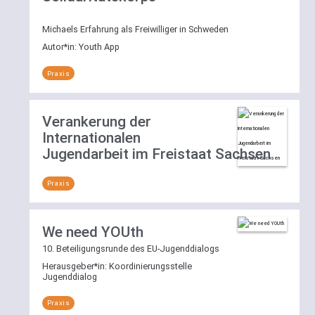
Michaels Erfahrung als Freiwilliger in Schweden
Autor*in:
Youth App
Praxis
Verankerung der
Internationalen
Jugendarbeit im Freistaat Sachsen
Praxis
We need YOUth
10. Beteiligungsrunde des EU-Jugenddialogs
Herausgeber*in:
Koordinierungsstelle
Jugenddialog
Praxis