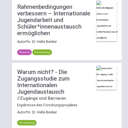
Rahmenbedingungen
verbessern – Internationale
Jugendarbeit und
Schüler*innenaustausch
ermöglichen
Autor*in:
Dr. Helle Becker
Theorie
Forschung
Warum nicht? - Die
Zugangsstudie zum
Internationalen
Jugendaustausch
//Zugänge und Barrieren
Ergebnisse des Forschungsprojektes
Autor*in:
Dr. Helle Becker
Forschung