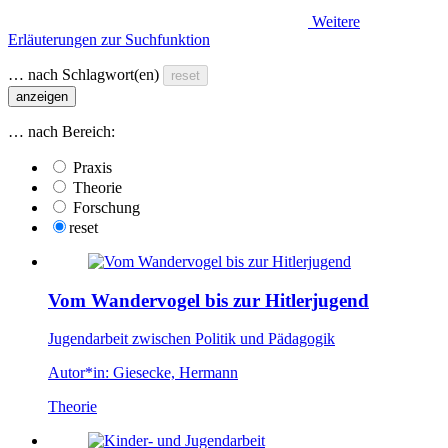
Weitere
Erläuterungen zur Suchfunktion
… nach Schlagwort(en)
reset
anzeigen
… nach Bereich:
Praxis
Theorie
Forschung
reset
Vom Wandervogel bis zur Hitlerjugend
Jugendarbeit zwischen Politik und Pädagogik
Autor*in:
Giesecke, Hermann
Theorie