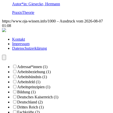
Autor*in:
Giesecke, Hermann
Praxis
Theorie
https://www.oja-wissen.info/1000 – Ausdruck vom 2026-08-07
01:08
Kontakt
Impressum
Datenschutzerklärung
Adressat*innen (1)
Arbeitsbeziehung (1)
Arbeitsbündnis (1)
Arbeitsfeld (1)
Arbeitsprinzipien (1)
Bildung (1)
Deutsches Kaiserreich (1)
Deutschland (2)
Drittes Reich (1)
Fachkräfte (2)