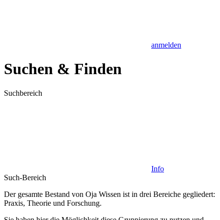
anmelden
Suchen & Finden
Suchbereich
Info
Such-Bereich
Der gesamte Bestand von Oja Wissen ist in drei Bereiche gegliedert:
Praxis
,
Theorie
und
Forschung
.
Sie haben hier die Möglichkeit diese Gruppierung zu nutzen und