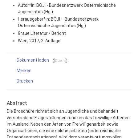
Autor*in:
BÖJI - Bundesnetzwerk Österreichische
Jugendinfos (Hg.)
Herausgeber*in:
BÖJI – Bundesnetzwerk
Österreichische Jugendinfos (Hg.)
Graue Literatur / Bericht
Wien, 2017, 2. Auflage
Dokument laden
[Quelle]
Merken
Drucken
Abstract
Die Broschüre richtet sich an Jugendliche und behandelt
verschiedene Fragestellungen rund um das freiwillige Arbeiten
im Ausland. Neben den Arten von Freiwilligenarbeit sowie
Organisationen, die eine solche anbieten (österreichische
Entsendeorganisationen), wird dem verantwortungsvollen