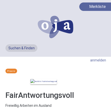
Merkliste
Suchen & Finden
Men
anmelden
Praxis
FairAntwortungsvoll
Freiwillig Arbeiten im Ausland