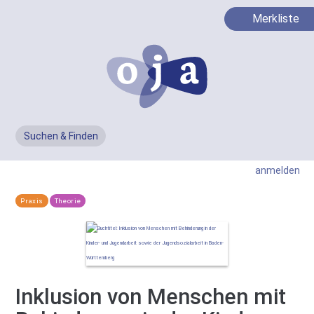
Merkliste
Suchen & Finden
Men
anmelden
Praxis
Theorie
Inklusion von Menschen mit