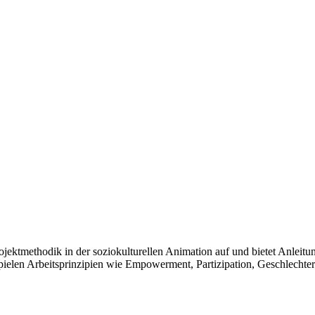
ktmethodik in der soziokulturellen Animation auf und bietet Anleitung
ielen Arbeitsprinzipien wie Empowerment, Partizipation, Geschlechter-