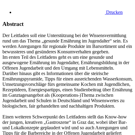
Drucken
Abstract
Der Leitfaden soll eine Unterstützung bei der Wissensvermittlung
rund um das Thema „gesunde Ernährung im Jugendalter“ sein. Es
werden Anregungen für regionale Produkte im Barsortiment und ein
bewussteres und gesünderes Konsumverhalten gegeben.
Im ersten Teil des Leitfadens geht es um eine gesunde und
ausgewogene Ernährung im Jugendalter, Ernährungsbildung in der
Offenen Jugendarbeit und den Umgang mit Lebensmitteln.
Darüber hinaus gibt es Informationen über die steirische
Ernährungspyramide, Tipps für einen ausreichenden Wasserkonsum,
Umsetzungsvorschläge fürs gemeinsame Kochen mit Jugendlichen,
Rezeptideen, Energiespartipps, einen Studienbeitrag über Ernährung
im Ganztagesangebot als (Kooperations-)Thema zwischen
Jugendarbeit und Schulen in Deutschland und Wissenswertes zu
biologischen, fair gehandelten und nachhaltigen Produkten.
Einen weiteren Schwerpunkt des Leitfadens stellt das Know-how
der jungen, kreativen „Gastroszene“ in Graz dar, wobei über Bar-
und Lokalkonzepte geplaudert wird und so auch Anregungen und
Tipps für die Barbereiche in der Offenen Jugendarbeit geliefert