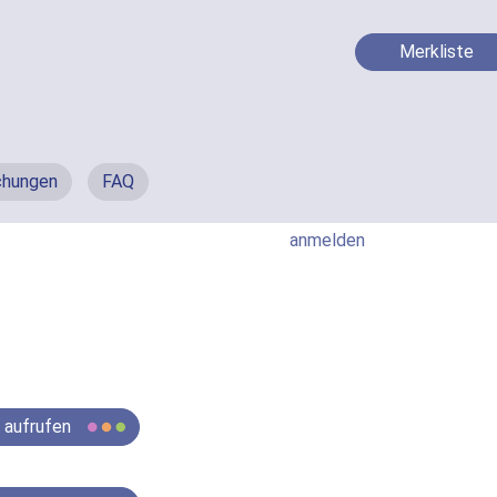
Merkliste
chungen
FAQ
anmelden
e aufrufen