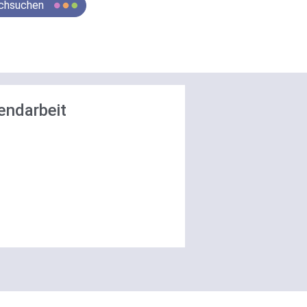
chsuchen
endarbeit