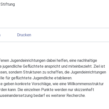
Stiftung
n
Drucken
fenen Jugendeinrichtungen dabei helfen, eine nachhaltige
e jugendliche Geflüchtete anspricht und miteinbezieht. Ziel ist
assen, sondern Strukturen zu schaffen, die Jugendeinrichtungen
le für geflüchtete Jugendliche etablieren.
te geben konkrete Vorschläge, wie eine Willkommensstruktur
den kann. Die einzelnen Punkte werden nur skizzenhaft
 Auseinandersetzung bedarf es weiterer Recherche.