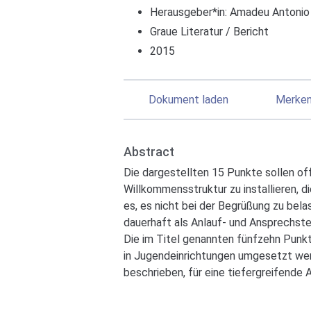
Herausgeber*in:
Amadeu Antonio 
Graue Literatur / Bericht
2015
Dokument laden
Merke
Abstract
Die dargestellten 15 Punkte sollen of
Willkommensstruktur zu installieren, di
es, es nicht bei der Begrüßung zu bel
dauerhaft als Anlauf- und Ansprechstel
Die im Titel genannten fünfzehn Punk
in Jugendeinrichtungen umgesetzt wer
beschrieben, für eine tiefergreifende