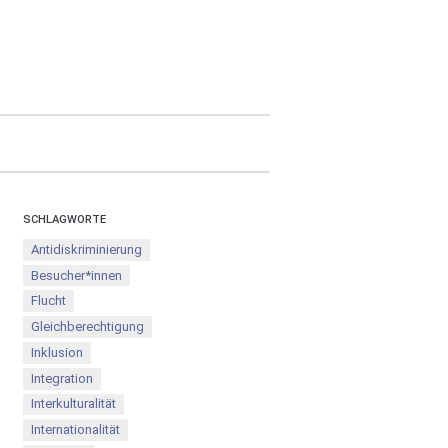
SCHLAGWORTE
Antidiskriminierung
Besucher*innen
Flucht
Gleichberechtigung
Inklusion
Integration
Interkulturalität
Internationalität