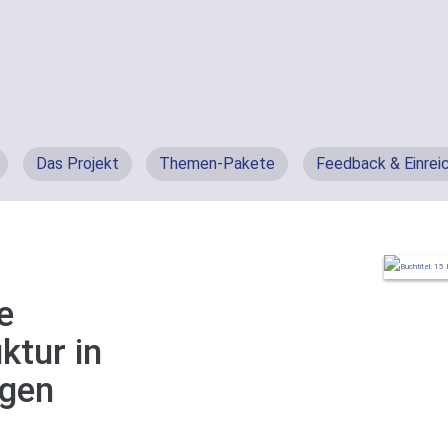
Das Projekt
Themen-Pakete
Feedback & Einrei
e
ktur in
ngen