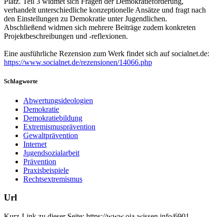
Platz. Teil 3 widmet sich Fragen der Demokratieförderung,
verhandelt unterschiedliche konzeptionelle Ansätze und fragt nach
den Einstellungen zu Demokratie unter Jugendlichen.
Abschließend widmen sich mehrere Beiträge zudem konkreten
Projektbeschreibungen und -reflexionen.
Eine ausführliche Rezension zum Werk findet sich auf socialnet.de:
https://www.socialnet.de/rezensionen/14066.php
Schlagworte
Abwertungsideologien
Demokratie
Demokratiebildung
Extremismusprävention
Gewaltprävention
Internet
Jugendsozialarbeit
Prävention
Praxisbeispiele
Rechtsextremismus
Url
Kurz-Link zu dieser Seite:
https://www.oja-wissen.info/6901