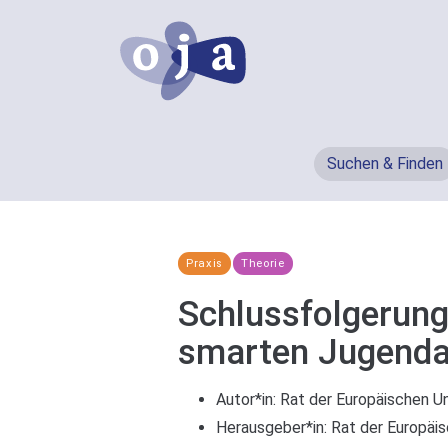
Suchen & Finden
Praxis
Theorie
Schlussfolgerung
smarten Jugenda
Autor*in:
Rat der Europäischen Un
Herausgeber*in:
Rat der Europäis