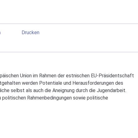
n
Drucken
päischen Union im Rahmen der estnischen EU-Präsidentschaft
stgehalten werden Potentiale und Herausforderungen des
liche selbst als auch die Aneignung durch die Jugendarbeit.
u politischen Rahmenbedingungen sowie politische