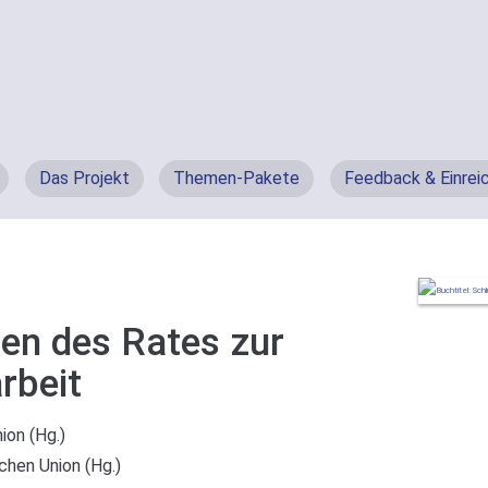
Das Projekt
Themen-Pakete
Feedback & Einrei
en des Rates zur
rbeit
ion (Hg.)
chen Union (Hg.)