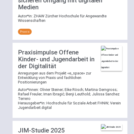
sicheren Umgang mit digitalen
ihren
zu
Medien
zugewiesenen
nutzen
Schlagworten
Autor*in:
ZHAW Zürcher Hochschule für Angewandte
und
Wissenschaften
filtern.
direkt
Dazu
einen
Praxis
öffnen
definierten
Sie
Bereich
per
auszuwählen
Praxisimpulse Offene
Klick
und
Kinder- und Jugendarbeit in
die
sich
der Digitalität
Schlagwortliste
alle
und
Anregungen aus dem Projekt «e_space» zur
Einträge
Entwicklung von Praxis und fachlichen
wählen
anzeigen
Positionierungen
dort
zu
Autor*innen:
Olivier Steiner
;
Eike Rösch
;
Martina Gerngross
;
eines
lassen
Rafael Freuler
;
Iman Ibragić
;
Benji Leuthold
;
Julissa Sanchez
oder
oder
Terrero
Herausgeber*in:
Hochschule für Soziale Arbeit FHNW
;
Verein
mehrere
nach
Jugendarbeit.digital
der
einem
aufgelisteten
Begriff
Schlagworte.
in
Eine
JIM-Studie 2025
dem