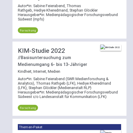
Autor*in:
Sabine Feierabend, Thomas
Rathgeb, Hediye Kheredmand, Stephan Glöckler
Herausgeber*in:
Medienpädagogischer Forschungsverbund
Südwest (mpfs)
Forschung
KIM-Studie 2022
//Basisuntersuchung zum
Medienumgang 6- bis 13-Jähriger
Kindheit, Internet, Medien
Autor*in:
Sabine Feierabend (SWR Medienforschung &
Analytics), Thomas Rathgeb (LFK), Hediye Kheredmand
(LFK), Stephan Glöckler (Medienanstalt RLP)
Herausgeber*in:
Medienpädagogischer Forschungsverbund
Südwest c/o Landesanstalt für Kommunikation (LFK)
Forschung
Themen-Paket