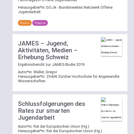
Herausgeber*in:
bOJA - Bundesweites Netzwerk Offene
Jugendarbeit
Praxis
Theorie
JAMES – Jugend,
Aktivitäten, Medien –
Erhebung Schweiz
Ergebnisbericht zur JAMES-Studie 2018
Autor*in:
Waller, Gregor
Herausgeber*in:
ZHAW Zürcher Hochschule für Angewandte
Wissenschaften
Schlussfolgerungen des
Rates zur smarten
Jugendarbeit
Autor*in:
Rat der Europäischen Union (Hg.)
Herausgeber*in:
Rat der Europäischen Union (Hg.)