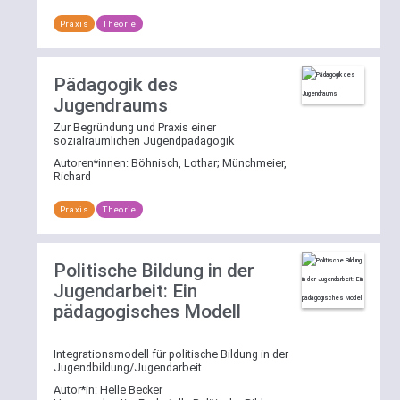
Praxis
Theorie
Pädagogik des
Jugendraums
Zur Begründung und Praxis einer
sozialräumlichen Jugendpädagogik
Autoren*innen:
Böhnisch, Lothar
;
Münchmeier,
Richard
Praxis
Theorie
Politische Bildung in der
Jugendarbeit: Ein
pädagogisches Modell
Integrationsmodell für politische Bildung in der
Jugendbildung/Jugendarbeit
Autor*in:
Helle Becker