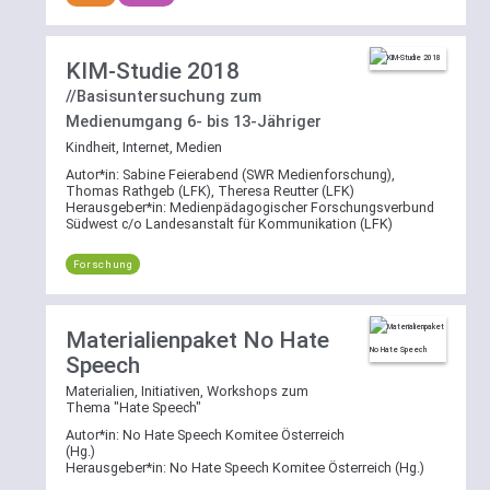
KIM-Studie 2018
//Basisuntersuchung zum
Medienumgang 6- bis 13-Jähriger
Kindheit, Internet, Medien
Autor*in:
Sabine Feierabend (SWR Medienforschung),
Thomas Rathgeb (LFK), Theresa Reutter (LFK)
Herausgeber*in:
Medienpädagogischer Forschungsverbund
Südwest c/o Landesanstalt für Kommunikation (LFK)
Forschung
Materialienpaket No Hate
Speech
Materialien, Initiativen, Workshops zum
Thema "Hate Speech"
Autor*in:
No Hate Speech Komitee Österreich
(Hg.)
Herausgeber*in:
No Hate Speech Komitee Österreich (Hg.)