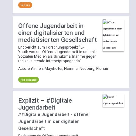
Praxis
Offene Jugendarbeit in
einer digitalisierten und
mediatisierten Gesellschaft
Endbericht zum Forschungsprojekt "E-
Youth.works - Offene Jugendarbeit in und mit
Sozialen Medien als Schutzmaßnahme gegen
radikalisierende Internetpropaganda"
Autoren*innen:
Mayrhofer, Hemma
;
Neuburg, Florian
Forschung
Explizit – #Digitale
Jugendarbeit
//#Digitale Jugendarbeit - offene
Jugendarbeit in der digitalen
Gesellschaft
Fachmagazin Offene Jugendarbeit