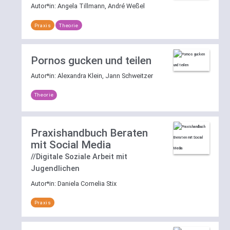
Autor*in:
Angela Tillmann, André Weßel
Praxis
Theorie
Pornos gucken und teilen
Autor*in:
Alexandra Klein, Jann Schweitzer
Theorie
Praxishandbuch Beraten
mit Social Media
//Digitale Soziale Arbeit mit
Jugendlichen
Autor*in:
Daniela Cornelia Stix
Praxis