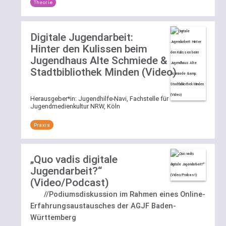
Theorie
Digitale Jugendarbeit:
Hinter den Kulissen beim
Jugendhaus Alte Schmiede &
Stadtbibliothek Minden (Video)
Herausgeber*in:
Jugendhilfe-Navi, Fachstelle für
Jugendmedienkultur NRW, Köln
Praxis
„Quo vadis digitale
Jugendarbeit?“
(Video/Podcast)
//Podiumsdiskussion im Rahmen eines Online-
Erfahrungsaustausches der AGJF Baden-
Württemberg