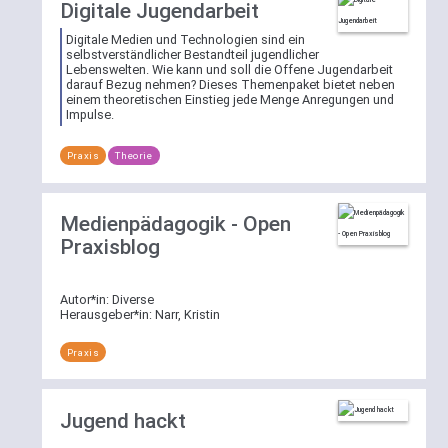
Digitale Jugendarbeit
Digitale Medien und Technologien sind ein
selbstverständlicher Bestandteil jugendlicher
Lebenswelten. Wie kann und soll die Offene Jugendarbeit
darauf Bezug nehmen? Dieses Themenpaket bietet neben
einem theoretischen Einstieg jede Menge Anregungen und
Impulse.
Praxis
Theorie
Medienpädagogik - Open
Praxisblog
Autor*in:
Diverse
Herausgeber*in:
Narr, Kristin
Praxis
Jugend hackt