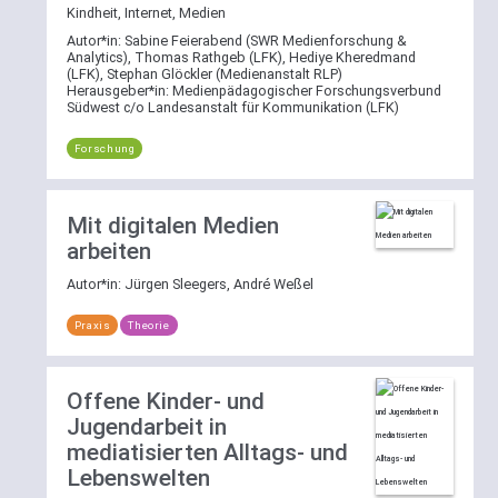
Kindheit, Internet, Medien
Autor*in:
Sabine Feierabend (SWR Medienforschung &
Analytics), Thomas Rathgeb (LFK), Hediye Kheredmand
(LFK), Stephan Glöckler (Medienanstalt RLP)
Herausgeber*in:
Medienpädagogischer Forschungsverbund
Südwest c/o Landesanstalt für Kommunikation (LFK)
Forschung
Mit digitalen Medien
arbeiten
Autor*in:
Jürgen Sleegers, André Weßel
Praxis
Theorie
Offene Kinder- und
Jugendarbeit in
mediatisierten Alltags- und
Lebenswelten