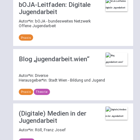
bOJA-Leitfaden: Digitale
Jugendarbeit
Autor*in:
bOJA - bundesweites Netzwerk
Offene Jugendarbeit
Praxis
Blog „jugendarbeit.wien“
Autor*in:
Diverse
Herausgeber*in:
Stadt Wien - Bildung und Jugend
Praxis
Theorie
(Digitale) Medien in der
Jugendarbeit
Autor*in:
Röll, Franz Josef