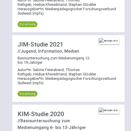
Autor*in:
Sabine Feierabend, Thomas
Rathgeb, Hediye Kheredmand, Stephan Glöckler
Herausgeber*in:
Medienpädagogischer Forschungsverbund
Südwest (mpfs)
Forschung
JIM-Studie 2021
//Jugend, Information, Medien
Basisuntersuchung zum Medienumgang 12-
bis 19-Jähriger
Autor*in:
Sabine Feierabend, Thomas
Rathgeb, Hediye Kheredmand, Stephan Glöckler
Herausgeber*in:
Medienpädagogischer Forschungsverbund
Südwest (mpfs)
Forschung
KIM-Studie 2020
//Basisuntersuchung zum
Medienumgang 6- bis 13-Jähriger