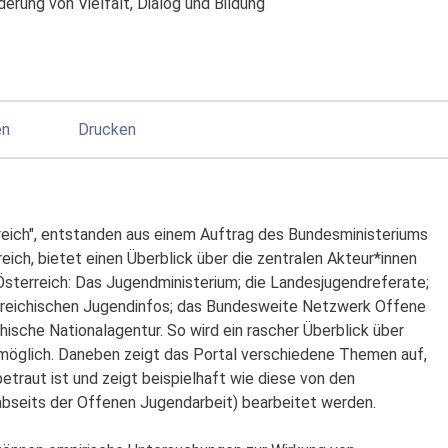
derung von Vielfalt, Dialog und Bildung
en
Drucken
reich", entstanden aus einem Auftrag des Bundesministeriums
reich, bietet einen Überblick über die zentralen Akteur*innen
Österreich: Das Jugendministerium; die Landesjugendreferate;
rreichischen Jugendinfos; das Bundesweite Netzwerk Offene
ische Nationalagentur. So wird ein rascher Überblick über
 möglich. Daneben zeigt das Portal verschiedene Themen auf,
etraut ist und zeigt beispielhaft wie diese von den
abseits der Offenen Jugendarbeit) bearbeitet werden.