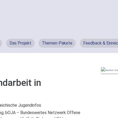
Das Projekt
Themen-Pakete
Feedback & Einrei
darbeit in
eichische Jugendinfos
ng
;
bOJA – Bundesweites Netzwerk Offene