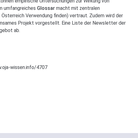
können empirische Untersuchungen zur Wirkung von
in umfangreiches
Glossar
macht mit zentralen
in Österreich Verwendung finden) vertraut. Zudem wird der
nsames Projekt vorgestellt. Eine Liste der Newsletter der
ngebot ab.
.oja-wissen.info/4707