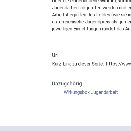
Über die eingebundene
Wirkungsbox
Jugendarbeit abgerufen werden und e
Arbeitsbegriffen des Feldes (wie sie 
österreichische Jugendpreis als gemei
jeweiligen Einrichtungen rundet das A
Url
Kurz-Link zu dieser Seite:
https://www
Dazugehörig
Wirkungsbox Jugendarbeit