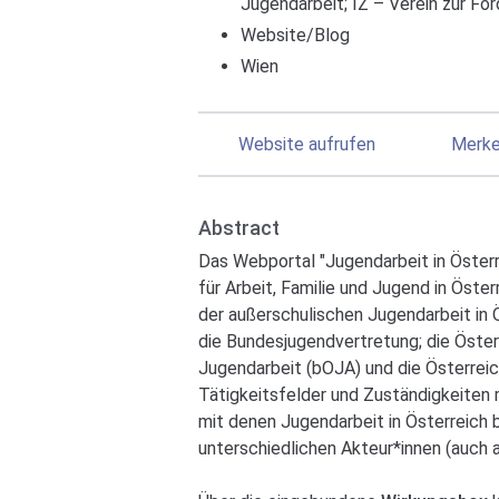
Jugendarbeit
;
IZ – Verein zur För
Website/Blog
Wien
Website aufrufen
Merk
Abstract
Das Webportal "Jugendarbeit in Öster
für Arbeit, Familie und Jugend in Öster
der außerschulischen Jugendarbeit in 
die Bundesjugendvertretung; die Öste
Jugendarbeit (bOJA) und die Österreich
Tätigkeitsfelder und Zuständigkeiten
mit denen Jugendarbeit in Österreich b
unterschiedlichen Akteur*innen (auch 