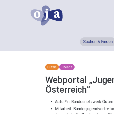
Suchen & Finden
Praxis
Theorie
Webportal „Jugen
Österreich“
Autor*in:
Bundesnetzwerk Österr
Mitarbeit:
Bundesjugendvertretu