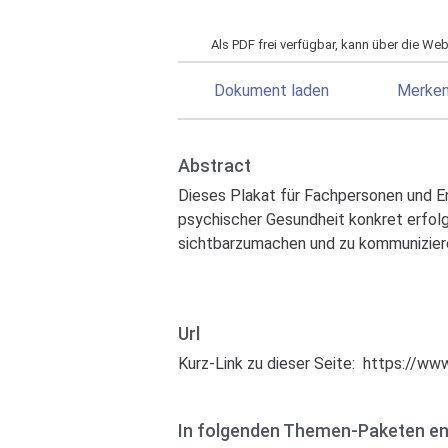
Als PDF frei verfügbar, kann über die We
Dokument laden
Merke
Abstract
Dieses Plakat für Fachpersonen und En
psychischer Gesundheit konkret erfolg
sichtbarzumachen und zu kommunizier
Url
Kurz-Link zu dieser Seite:
https://www
In folgenden Themen-Paketen en