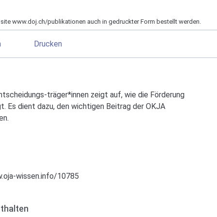
bsite www.doj.ch/publikationen auch in gedruckter Form bestellt werden.
n
Drucken
tscheidungs-träger*innen zeigt auf, wie die Förderung
t. Es dient dazu, den wichtigen Beitrag der OKJA
en.
.oja-wissen.info/10785
thalten