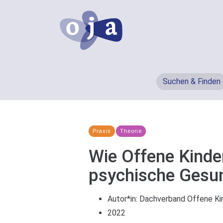
Suchen & Finden
Praxis
Theorie
Wie Offene Kinde
psychische Gesun
Autor*in:
Dachverband Offene Ki
2022