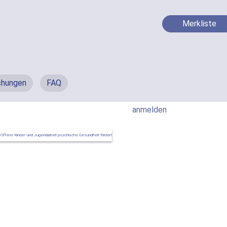
Merkliste
chungen
FAQ
anmelden