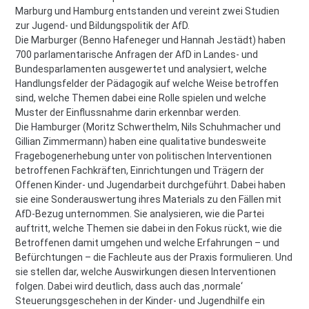
Marburg und Hamburg entstanden und vereint zwei Studien
zur Jugend- und Bildungspolitik der AfD.
Die Marburger (Benno Hafeneger und Hannah Jestädt) haben
700 parlamentarische Anfragen der AfD in Landes- und
Bundesparlamenten ausgewertet und analysiert, welche
Handlungsfelder der Pädagogik auf welche Weise betroffen
sind, welche Themen dabei eine Rolle spielen und welche
Muster der Einflussnahme darin erkennbar werden.
Die Hamburger (Moritz Schwerthelm, Nils Schuhmacher und
Gillian Zimmermann) haben eine qualitative bundesweite
Fragebogenerhebung unter von politischen Interventionen
betroffenen Fachkräften, Einrichtungen und Trägern der
Offenen Kinder- und Jugendarbeit durchgeführt. Dabei haben
sie eine Sonderauswertung ihres Materials zu den Fällen mit
AfD-Bezug unternommen. Sie analysieren, wie die Partei
auftritt, welche Themen sie dabei in den Fokus rückt, wie die
Betroffenen damit umgehen und welche Erfahrungen – und
Befürchtungen – die Fachleute aus der Praxis formulieren. Und
sie stellen dar, welche Auswirkungen diesen Interventionen
folgen. Dabei wird deutlich, dass auch das ‚normale‘
Steuerungsgeschehen in der Kinder- und Jugendhilfe ein