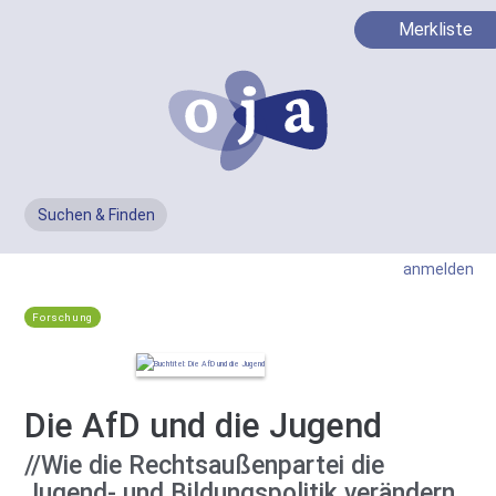
Merkliste
Suchen & Finden
Men
anmelden
Forschung
Die AfD und die Jugend
//Wie die Rechtsaußenpartei die
Jugend- und Bildungspolitik verändern