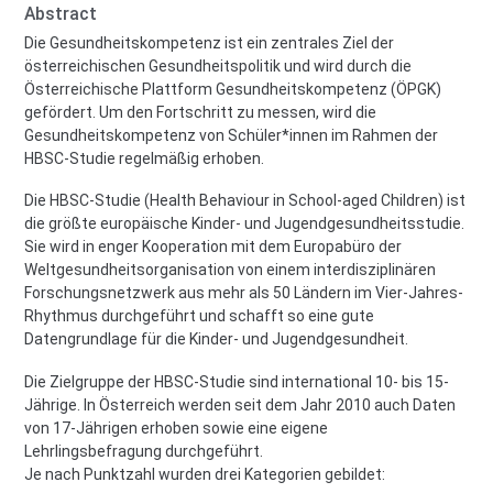
Abstract
Die Gesundheitskompetenz ist ein zentrales Ziel der
österreichischen Gesundheitspolitik und wird durch die
Österreichische Plattform Gesundheitskompetenz (ÖPGK)
gefördert. Um den Fortschritt zu messen, wird die
Gesundheitskompetenz von Schüler*innen im Rahmen der
HBSC-Studie regelmäßig erhoben.
Die HBSC-Studie (Health Behaviour in School-aged Children) ist
die größte europäische Kinder- und Jugendgesundheitsstudie.
Sie wird in enger Kooperation mit dem Europabüro der
Weltgesundheitsorganisation von einem interdisziplinären
Forschungsnetzwerk aus mehr als 50 Ländern im Vier-Jahres-
Rhythmus durchgeführt und schafft so eine gute
Datengrundlage für die Kinder- und Jugendgesundheit.
Die Zielgruppe der HBSC-Studie sind international 10- bis 15-
Jährige. In Österreich werden seit dem Jahr 2010 auch Daten
von 17-Jährigen erhoben sowie eine eigene
Lehrlingsbefragung durchgeführt.
Je nach Punktzahl wurden drei Kategorien gebildet: