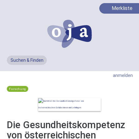
Merkliste
Suchen & Finden
Men
anmelden
Forschung
Die Gesundheitskompetenz
von österreichischen