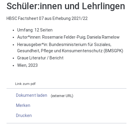
Schüler:innen und Lehrlingen
HBSC Factsheet 07 aus Erhebung 2021/22
Umfang: 12 Seiten
Autor*innen:
Rosemarie Felder-Puig
;
Daniela Ramelow
Herausgeber*in:
Bundesministerium für Soziales,
Gesundheit, Pflege und Konsumentenschutz (BMSGPK)
Graue Literatur / Bericht
Wien, 2023
Link zum pdf
Dokument laden
externer URL
Merken
Drucken