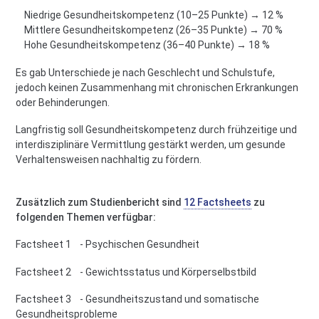
Niedrige Gesundheitskompetenz (10–25 Punkte) → 12 %
Mittlere Gesundheitskompetenz (26–35 Punkte) → 70 %
Hohe Gesundheitskompetenz (36–40 Punkte) → 18 %
Es gab Unterschiede je nach Geschlecht und Schulstufe,
jedoch keinen Zusammenhang mit chronischen Erkrankungen
oder Behinderungen.
Langfristig soll Gesundheitskompetenz durch frühzeitige und
interdisziplinäre Vermittlung gestärkt werden, um gesunde
Verhaltensweisen nachhaltig zu fördern.
Zusätzlich zum Studienbericht sind
12 Factsheets
zu
folgenden Themen verfügbar:
Factsheet 1 - Psychischen Gesundheit
Factsheet 2 - Gewichtsstatus und Körperselbstbild
Factsheet 3 - Gesundheitszustand und somatische
Gesundheitsprobleme