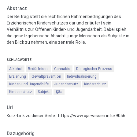
Abstract
Der Beitrag stellt die rechtlichen Rahmenbedingungen des
Erzieherischen Kinderschutzes dar und erläutert sein
Verhältnis zur Offenen Kinder- und Jugendarbeit. Dabei spielt
die gesetzgeberische Absicht, junge Menschen als Subjekte in
den Blick zu nehmen, eine zentrale Rolle.
SCHLAGWORTE
Alkohol
Bedürfnisse
Cannabis
Dialogischer Prozess
Erziehung
Gewaltprävention
Individualisierung
Kinder- und Jugendhilfe
Jugendschutz
Kinderschutz
Kindesschutz
Subjekt
§8a
Url
Kurz-Link zu dieser Seite:
https://www.oja-wissen.info/9056
Dazugehörig