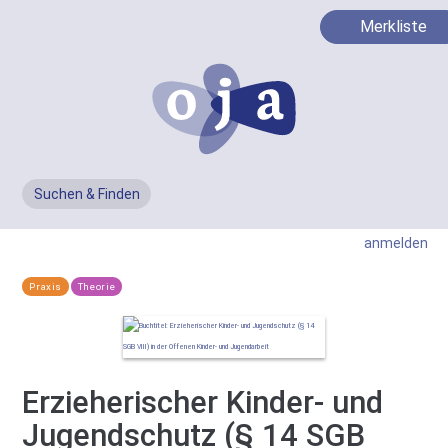
Merkliste
Suchen & Finden
Men
anmelden
Praxis
Theorie
Erzieherischer Kinder- und
Jugendschutz (§ 14 SGB