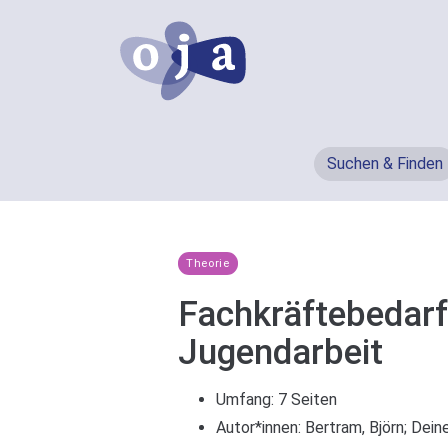
Suchen & Finden
Theorie
Fachkräftebedarf 
Jugendarbeit
Umfang: 7 Seiten
Autor*innen:
Bertram, Björn
;
Deine