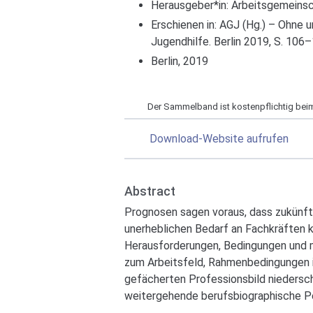
Herausgeber*in:
Arbeitsgemeinsch
Erschienen in: AGJ (Hg.) – Ohne u
Jugendhilfe. Berlin 2019, S. 106
Berlin, 2019
Der Sammelband ist kostenpflichtig beim 
Download-Website aufrufen
Abstract
Prognosen sagen voraus, dass zukünfti
unerheblichen Bedarf an Fachkräften k
Herausforderungen, Bedingungen und
zum Arbeitsfeld, Rahmenbedingungen im
gefächerten Professionsbild niedersch
weitergehende berufsbiographische P