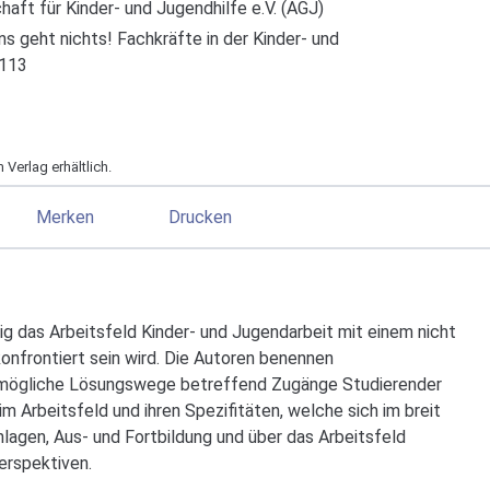
aft für Kinder- und Jugendhilfe e.V. (AGJ)
ns geht nichts! Fachkräfte in der Kinder- und
–113
Verlag erhältlich.
Merken
Drucken
g das Arbeitsfeld Kinder- und Jugendarbeit mit einem nicht
onfrontiert sein wird. Die Autoren benennen
 mögliche Lösungswege betreffend Zugänge Studierender
 Arbeitsfeld und ihren Spezifitäten, welche sich im breit
lagen, Aus- und Fortbildung und über das Arbeitsfeld
erspektiven.