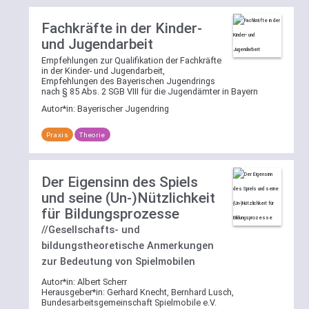
Fachkräfte in der Kinder-
und Jugendarbeit
Empfehlungen zur Qualifikation der Fachkräfte
in der Kinder- und Jugendarbeit,
Empfehlungen des Bayerischen Jugendrings
nach § 85 Abs. 2 SGB VIII für die Jugendämter in Bayern
Autor*in:
Bayerischer Jugendring
Praxis
Theorie
Der Eigensinn des Spiels
und seine (Un-)Nützlichkeit
für Bildungsprozesse
//Gesellschafts- und
bildungstheoretische Anmerkungen
zur Bedeutung von Spielmobilen
Autor*in:
Albert Scherr
Herausgeber*in:
Gerhard Knecht, Bernhard Lusch,
Bundesarbeitsgemeinschaft Spielmobile e.V.