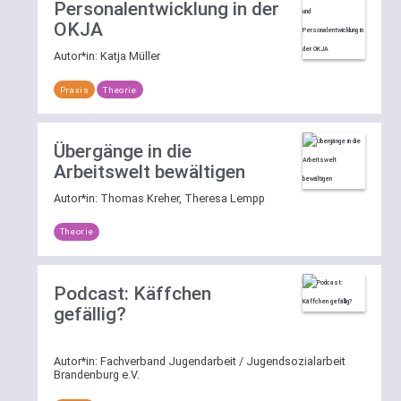
Personalentwicklung in der
OKJA
Autor*in:
Katja Müller
Praxis
Theorie
Übergänge in die
Arbeitswelt bewältigen
Autor*in:
Thomas Kreher, Theresa Lempp
Theorie
Podcast: Käffchen
gefällig?
Autor*in:
Fachverband Jugendarbeit / Jugendsozialarbeit
Brandenburg e.V.