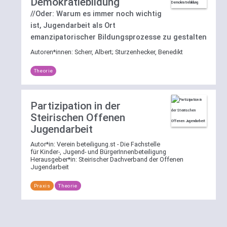
Demokratiebildung
//Oder: Warum es immer noch wichtig
ist, Jugendarbeit als Ort
emanzipatorischer Bildungsprozesse zu gestalten
Autoren*innen:
Scherr, Albert
;
Sturzenhecker, Benedikt
Theorie
Partizipation in der
Steirischen Offenen
Jugendarbeit
Autor*in:
Verein beteiligung.st - Die Fachstelle
für Kinder-, Jugend- und BürgerInnenbeteiligung
Herausgeber*in:
Steirischer Dachverband der Offenen
Jugendarbeit
Praxis
Theorie