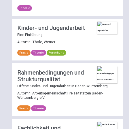
Theorie
Kinder- und Jugendarbeit
Eine Einführung
Autor*in:
Thole, Werner
Praxis
Theorie
Forschung
Rahmenbedingungen und
Strukturqualität
Offene Kinder- und Jugendarbeit in Baden-Württemberg
Autor*in:
Arbeitsgemeinschaft Freizeitstätten Baden-
Württemberg e.V.
Praxis
Theorie
Fachlichkeit und