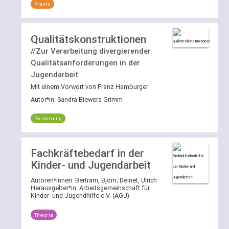
Praxis
Qualitätskonstruktionen
//Zur Verarbeitung divergierender
Qualitätsanforderungen in der
Jugendarbeit
Mit einem Vorwort von Franz Hamburger
Autor*in:
Sandra Biewers Grimm
Forschung
Fachkräftebedarf in der
Kinder- und Jugendarbeit
Autoren*innen:
Bertram, Björn
;
Deinet, Ulrich
Herausgeber*in:
Arbeitsgemeinschaft für
Kinder- und Jugendhilfe e.V. (AGJ)
Theorie