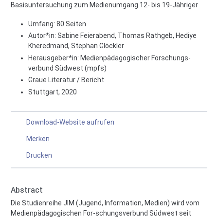
Basisuntersuchung zum Medienumgang 12- bis 19-Jähriger
Umfang: 80 Seiten
Autor*in:
Sabine Feierabend, Thomas Rathgeb, Hediye
Kheredmand, Stephan Glöckler
Herausgeber*in:
Medienpädagogischer Forschungs-
verbund Südwest (mpfs)
Graue Literatur / Bericht
Stuttgart, 2020
Download-Website aufrufen
Merken
Drucken
Abstract
Die Studienreihe JIM (Jugend, Information, Medien) wird vom
Medienpädagogischen For-schungsverbund Südwest seit