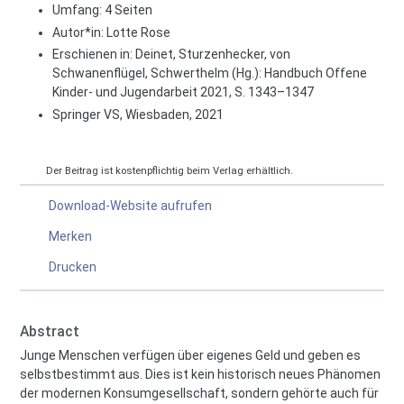
Umfang: 4 Seiten
Autor*in:
Lotte Rose
Erschienen in: Deinet, Sturzenhecker, von
Schwanenflügel, Schwerthelm (Hg.): Handbuch Offene
Kinder- und Jugendarbeit 2021, S. 1343–1347
Springer VS, Wiesbaden, 2021
Der Beitrag ist kostenpflichtig beim Verlag erhältlich.
Download-Website aufrufen
Merken
Drucken
Abstract
Junge Menschen verfügen über eigenes Geld und geben es
selbstbestimmt aus. Dies ist kein historisch neues Phänomen
der modernen Konsumgesellschaft, sondern gehörte auch für