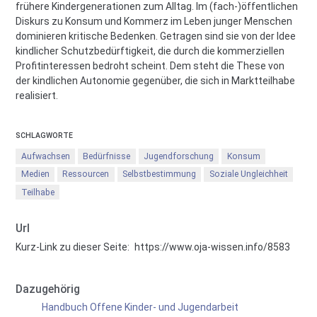
frühere Kindergenerationen zum Alltag. Im (fach-)öffentlichen
Diskurs zu Konsum und Kommerz im Leben junger Menschen
dominieren kritische Bedenken. Getragen sind sie von der Idee
kindlicher Schutzbedürftigkeit, die durch die kommerziellen
Profitinteressen bedroht scheint. Dem steht die These von
der kindlichen Autonomie gegenüber, die sich in Marktteilhabe
realisiert.
SCHLAGWORTE
Aufwachsen
Bedürfnisse
Jugendforschung
Konsum
Medien
Ressourcen
Selbstbestimmung
Soziale Ungleichheit
Teilhabe
Url
Kurz-Link zu dieser Seite:
https://www.oja-wissen.info/8583
Dazugehörig
Handbuch Offene Kinder- und Jugendarbeit