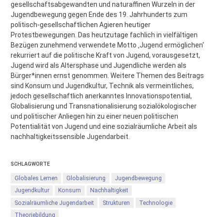
gesellschaftsabgewandten und naturaffinen Wurzeln in der
Jugendbewegung gegen Ende des 19. Jahrhunderts zum
politisch-gesellschaftlichen Agieren heutiger
Protestbewegungen. Das heutzutage fachlich in vielfältigen
Bezügen zunehmend verwendete Motto ‚Jugend ermöglichen‘
rekurriert auf die politische Kraft von Jugend, vorausgesetzt,
Jugend wird als Altersphase und Jugendliche werden als
Bürger*innen ernst genommen. Weitere Themen des Beitrags
sind Konsum und Jugendkultur, Technik als vermeintliches,
jedoch gesellschaftlich anerkanntes Innovationspotential,
Globalisierung und Transnationalisierung sozialökologischer
und politischer Anliegen hin zu einer neuen politischen
Potentialität von Jugend und eine sozialräumliche Arbeit als
nachhaltigkeitssensible Jugendarbeit.
SCHLAGWORTE
Globales Lernen
Globalisierung
Jugendbewegung
Jugendkultur
Konsum
Nachhaltigkeit
Sozialräumliche Jugendarbeit
Strukturen
Technologie
Theoriebildung