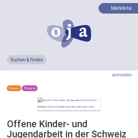
Merkliste
Suchen & Finden
Men
anmelden
Praxis
Theorie
Offene Kinder- und
Jugendarbeit in der Schweiz