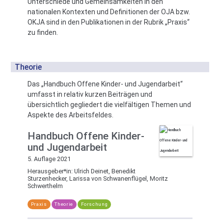
Unterschiede und Gemeinsamkeiten in den
nationalen Kontexten und Definitionen der OJA bzw.
OKJA sind in den Publikationen in der Rubrik „Praxis“
zu finden.
Theorie
Das „Handbuch Offene Kinder- und Jugendarbeit“
umfasst in relativ kurzen Beiträgen und
übersichtlich gegliedert die vielfältigen Themen und
Aspekte des Arbeitsfeldes.
Handbuch Offene Kinder-
und Jugendarbeit
5. Auflage 2021
Herausgeber*in:
Ulrich Deinet, Benedikt
Sturzenhecker, Larissa von Schwanenflügel, Moritz
Schwerthelm
Praxis
Theorie
Forschung