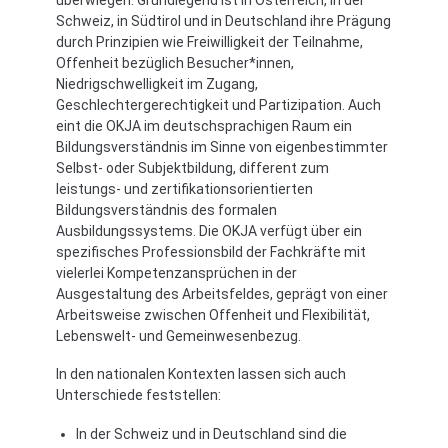
Schweiz, in Südtirol und in Deutschland ihre Prägung
durch Prinzipien wie Freiwilligkeit der Teilnahme,
Offenheit bezüglich Besucher*innen,
Niedrigschwelligkeit im Zugang,
Geschlechtergerechtigkeit und Partizipation. Auch
eint die OKJA im deutschsprachigen Raum ein
Bildungsverständnis im Sinne von eigenbestimmter
Selbst- oder Subjektbildung, different zum
leistungs- und zertifikationsorientierten
Bildungsverständnis des formalen
Ausbildungssystems. Die OKJA verfügt über ein
spezifisches Professionsbild der Fachkräfte mit
vielerlei Kompetenzansprüchen in der
Ausgestaltung des Arbeitsfeldes, geprägt von einer
Arbeitsweise zwischen Offenheit und Flexibilität,
Lebenswelt- und Gemeinwesenbezug.
In den nationalen Kontexten lassen sich auch
Unterschiede feststellen:
In der Schweiz und in Deutschland sind die