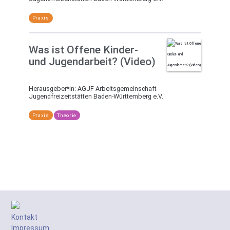
Praxis
Was ist Offene Kinder-
und Jugendarbeit? (Video)
Herausgeber*in:
AGJF Arbeitsgemeinschaft
Jugendfreizeitstätten Baden-Württemberg e.V.
Praxis
Theorie
Kontakt
Impressum