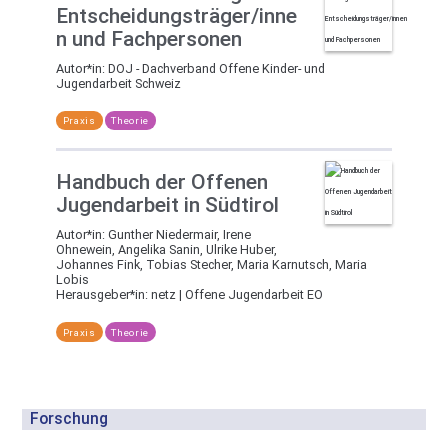
Entscheidungsträger/inne
n und Fachpersonen
Autor*in:
DOJ - Dachverband Offene Kinder- und
Jugendarbeit Schweiz
Praxis
Theorie
Handbuch der Offenen
Jugendarbeit in Südtirol
Autor*in:
Gunther Niedermair, Irene
Ohnewein, Angelika Sanin, Ulrike Huber,
Johannes Fink, Tobias Stecher, Maria Karnutsch, Maria
Lobis
Herausgeber*in:
netz | Offene Jugendarbeit EO
Praxis
Theorie
Forschung