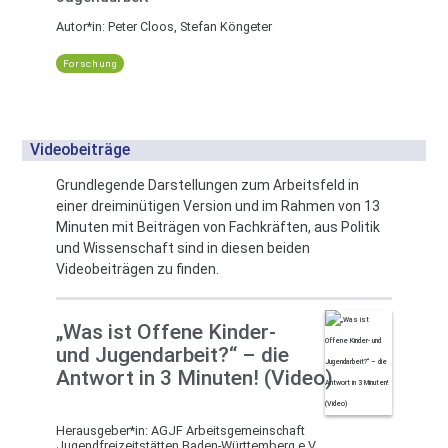
Autor*in:
Peter Cloos, Stefan Köngeter
Forschung
Videobeiträge
Grundlegende Darstellungen zum Arbeitsfeld in
einer dreiminütigen Version und im Rahmen von 13
Minuten mit Beiträgen von Fachkräften, aus Politik
und Wissenschaft sind in diesen beiden
Videobeiträgen zu finden.
„Was ist Offene Kinder-
und Jugendarbeit?“ – die
Antwort in 3 Minuten! (Video)
Herausgeber*in:
AGJF Arbeitsgemeinschaft
Jugendfreizeitstätten Baden-Württemberg e.V.