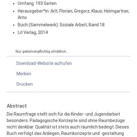
Umfang: 193 Seiten
Herausgeber*in:
Arlt, Florian
;
Gregorz, Klaus
;
Heimgartner,
Arno
Buch (Sammelwerk): Soziale Arbeit, Band 18
Lit Verlag, 2014
Nur gebührenpflichtig erhältlich.
Download-Website aufrufen
Merken
Drucken
Abstract
Die Raumfrage stellt sich für die Kinder- und Jugendarbeit
besonders. Pädagogische Konzepte sind ohne Raumbezüge
nicht denkbar. Qualität ist stets auch räumlich bedingt. Dieses
Buch verfolgt das Anliegen, Raumkonzepte und -gestaltung