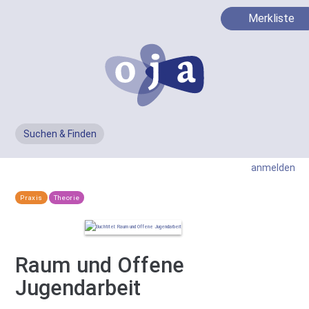
Merkliste
Suchen & Finden
Men
anmelden
Praxis
Theorie
Raum und Offene
Jugendarbeit