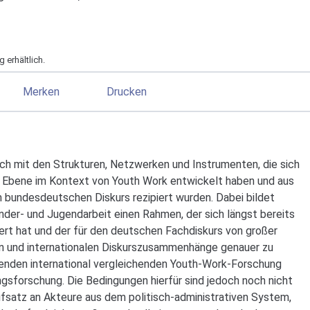
 erhältlich.
Merken
Drucken
ich mit den Strukturen, Netzwerken und Instrumenten, die sich
er Ebene im Kontext von Youth Work entwickelt haben und aus
 bundesdeutschen Diskurs rezipiert wurden. Dabei bildet
nder- und Jugendarbeit einen Rahmen, der sich längst bereits
rt hat und der für den deutschen Fachdiskurs von großer
en und internationalen Diskurszusammenhänge genauer zu
henden international vergleichenden Youth-Work-Forschung
gsforschung. Die Bedingungen hierfür sind jedoch noch nicht
Aufsatz an Akteure aus dem politisch-administrativen System,