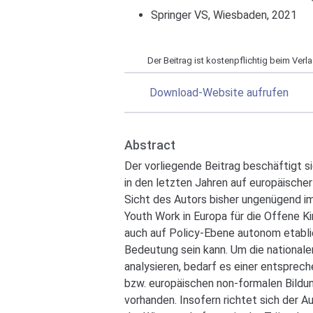
Springer VS, Wiesbaden, 2021
Der Beitrag ist kostenpflichtig beim Verlag
Download-Website aufrufen
Abstract
Der vorliegende Beitrag beschäftigt s
in den letzten Jahren auf europäisch
Sicht des Autors bisher ungenügend im
Youth Work in Europa für die Offene Ki
auch auf Policy-Ebene autonom etablie
Bedeutung sein kann. Um die national
analysieren, bedarf es einer entsprec
bzw. europäischen non-formalen Bildun
vorhanden. Insofern richtet sich der 