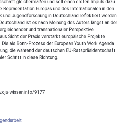
dschaft gleichermaßen und soll einen ersten Impuls dazu
te Repräsentation Europas und des Internationalen in den
ik und Jugendforschung in Deutschland reflektiert werden
 Deutschland ist es nach Meinung des Autors längst an der
 vergleichender und transnationaler Perspektive
aus Sicht der Praxis verstärkt europäische Projekte
n. Die als Bonn-Prozess der European Youth Work Agenda
lung, die während der deutschen EU-Ratspräsidentschaft
ler Schritt in diese Richtung.
.oja-wissen.info/9177
gendarbeit