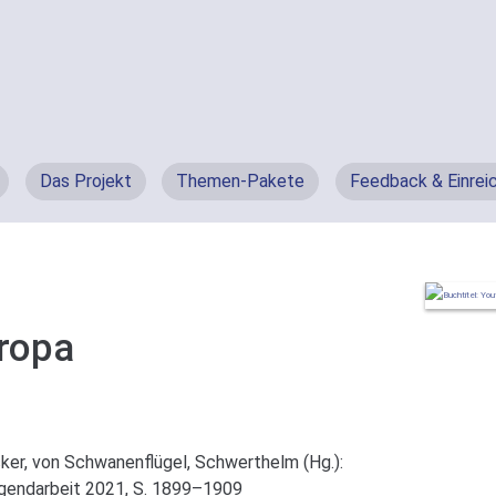
Das Projekt
Themen-Pakete
Feedback & Einrei
ropa
cker, von Schwanenflügel, Schwerthelm (Hg.):
gendarbeit 2021, S. 1899–1909