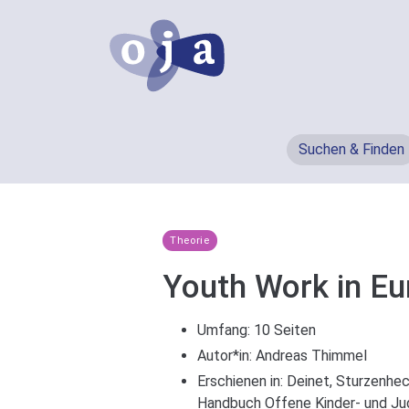
Suchen & Finden
Theorie
Youth Work in Eu
Umfang: 10 Seiten
Autor*in:
Andreas Thimmel
Erschienen in: Deinet, Sturzenhe
Handbuch Offene Kinder- und Ju