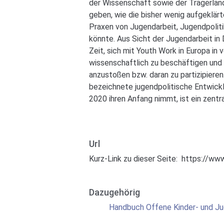
der Wissenschaft sowie der Trägerlan
geben, wie die bisher wenig aufgeklär
Praxen von Jugendarbeit, Jugendpolit
könnte. Aus Sicht der Jugendarbeit in
Zeit, sich mit Youth Work in Europa in
wissenschaftlich zu beschäftigen und 
anzustoßen bzw. daran zu partizipiere
bezeichnete jugendpolitische Entwick
2020 ihren Anfang nimmt, ist ein zentra
Url
Kurz-Link zu dieser Seite:
https://www
Dazugehörig
Handbuch Offene Kinder- und Ju