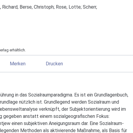
, Richard
;
Berse, Christoph
;
Rose, Lotte
;
Scherr,
rlag erhältlich.
Merken
Drucken
ührung in das Sozialraumparadigma. Es ist ein Grundlagenbuch,
rundlage nützlich ist. Grundlegend werden Sozialraum und
Lebensweltanalyse verknüpft, der Subjektorientierung wird im
ng gegeben anstatt einem sozialgeografischen Fokus:
ntjew einen subjektiven Aneigungsraum dar. Eine Sozialraum-
legenden Methoden als aktivierende Maßnahme, als Basis für