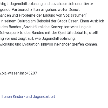
tigt. Jugendhilfeplanung und sozialräumlich orientierte
ingende Partnerschaften eingehen, wofür Deinet
Chancen und Probleme der Bildung von Sozialräumen“
in seinem Beitrag am Beispiel der Stadt Essen. Einen Ausblick
rag des Bandes „Sozialräumliche Konzeptentwicklung als
e Schwerpunkte des Bandes mit der Qualitätsdebatte, stellt
ng vor und zeigt auf, wie Jugendhilfeplanung,
cklung und Evaluation sinnvoll ineinander greifen können.
.oja-wissen.info/3207
 offenen Kinder- und Jugendarbeit