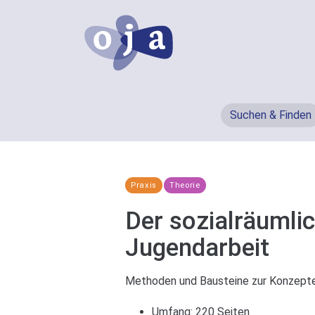
Suchen & Finden
Praxis
Theorie
Der sozialräumlic
Jugendarbeit
Methoden und Bausteine zur Konzepten
Umfang: 220 Seiten