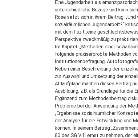
Eine Jugendarbeit als emanzipatorische
unterschiedliche Bezüge und kann sich
Rose setzt sich in ihrem Beitrag „Und 
sozialräumlichen Jugendarbeit?“ kriti
mit dem Fazit:„eine geschlechtsbewusst
Perspektive zweckmäßig zu praktiziere
Im Kapitel „Methoden einer sozialräuml
folgende praxiserprobte Methoden vor
Institutionenbefragung, Autofotografi
Neben einer Beschreibung der einzelne
zur Auswahl und Umsetzung der einzel
Ablaufpläne machen diesen Beitrag nütz
Ausbildung, z.B. als Grundlage für di
Ergänzend zum Methodenbeitrag diskut
Probleme bei der Anwendung der Meth
„Ergebnisse sozialräumlicher Konzepte
der Analyse für die Entwicklung und M
können. In seinem Beitrag „Zusammenar
80 des SG VIII ernst zu nehmen, der e