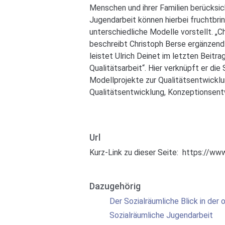
Menschen und ihrer Familien berücksich
Jugendarbeit können hierbei fruchtbr
unterschiedliche Modelle vorstellt. „
beschreibt Christoph Berse ergänzend 
leistet Ulrich Deinet im letzten Beit
Qualitätsarbeit“. Hier verknüpft er di
Modellprojekte zur Qualitätsentwicklu
Qualitätsentwicklung, Konzeptionsentwi
Url
Kurz-Link zu dieser Seite:
https://www
Dazugehörig
Der Sozialräumliche Blick in der
Sozialräumliche Jugendarbeit