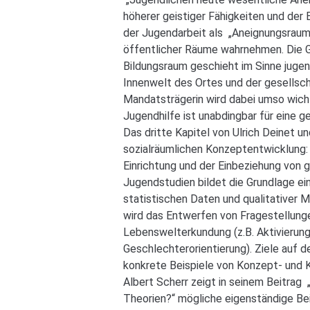
höherer geistiger Fähigkeiten und der 
der Jugendarbeit als „Aneignungsraum“ 
öffentlicher Räume wahrnehmen. Die G
Bildungsraum geschieht im Sinne jugen
Innenwelt des Ortes und der gesellsch
Mandatsträgerin wird dabei umso wicht
Jugendhilfe ist unabdingbar für eine g
Das dritte Kapitel von Ulrich Deinet u
sozialräumlichen Konzeptentwicklung:
Einrichtung und der Einbeziehung von 
Jugendstudien bildet die Grundlage e
statistischen Daten und qualitativer 
wird das Entwerfen von Fragestellunge
Lebenswelterkundung (z.B. Aktivierung 
Geschlechterorientierung). Ziele auf 
konkrete Beispiele von Konzept- und 
Albert Scherr zeigt in seinem Beitrag
Theorien?“ mögliche eigenständige Bei