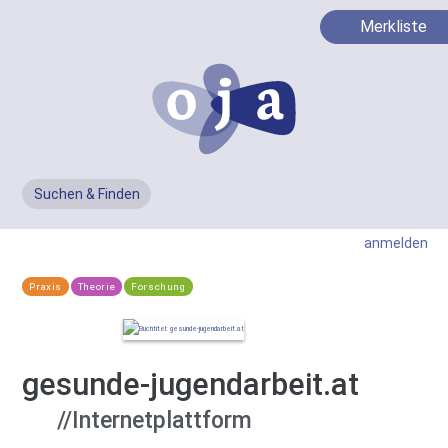
Merkliste
Suchen & Finden
Men
anmelden
Praxis
Theorie
Forschung
gesunde-jugendarbeit.at
//Internetplattform