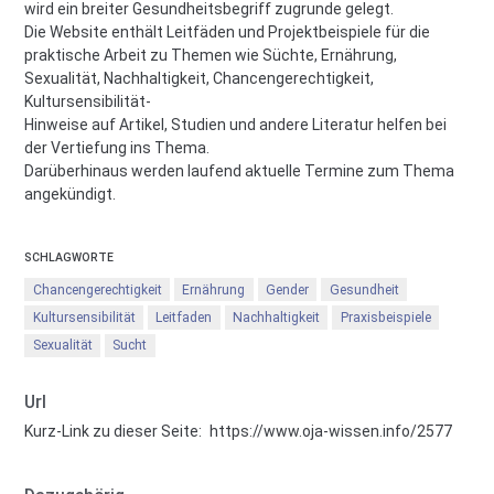
wird ein breiter Gesundheitsbegriff zugrunde gelegt.
Die Website enthält Leitfäden und Projektbeispiele für die
praktische Arbeit zu Themen wie Süchte, Ernährung,
Sexualität, Nachhaltigkeit, Chancengerechtigkeit,
Kultursensibilität-
Hinweise auf Artikel, Studien und andere Literatur helfen bei
der Vertiefung ins Thema.
Darüberhinaus werden laufend aktuelle Termine zum Thema
angekündigt.
SCHLAGWORTE
Chancengerechtigkeit
Ernährung
Gender
Gesundheit
Kultursensibilität
Leitfaden
Nachhaltigkeit
Praxisbeispiele
Sexualität
Sucht
Url
Kurz-Link zu dieser Seite:
https://www.oja-wissen.info/2577