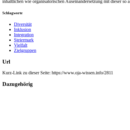
inhaltlichen wie organisatorischen Auseinandersetzung mit dieser so 
Schlagworte
Diversität
Inklusion
Integration
Steiermark
Vielfalt
Zielgruppen
Url
Kurz-Link zu dieser Seite:
https://www.oja-wissen.info/2811
Dazugehörig