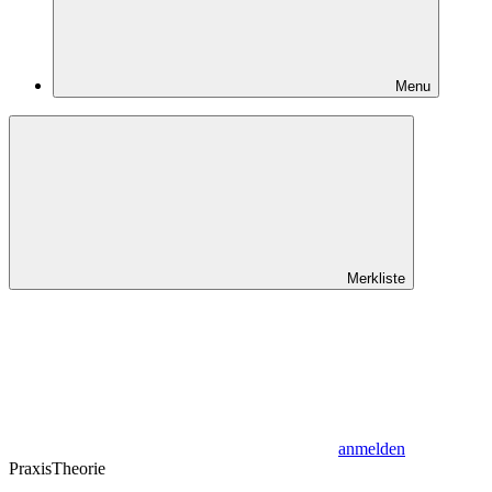
Menu
Merkliste
anmelden
Praxis
Theorie