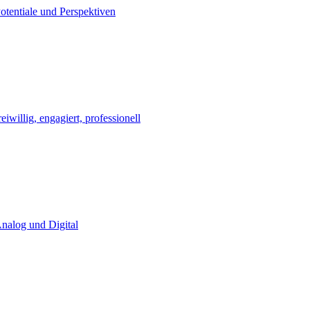
Potentiale und Perspektiven
eiwillig, engagiert, professionell
Analog und Digital