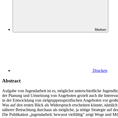
Merken
Drucken
Abstract
Aufgabe von Jugendarbeit ist es, möglichst unterschiedliche Jugend
der Planung und Umsetzung von Angeboten gezielt auch die Interess
in der Entwicklung von zielgruppenspezifischen Angeboten vor groß
Was auf den ersten Blick als Widerspruch erscheinen könnte, nämlich 
näherer Betrachtung durchaus als mögliche, ja nötige Strategie auf d
Die Publikation „jugendarbeit: bewusst vielfältig“ zeigt Wege und Mö