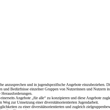
liche anzusprechen und in jugendspezifische Angebote einzubeziehen. 
en und Bedürfnisse einzelner Gruppen von Nutzerinnen und Nutzern in
e Herausforderungen.
einerseits Angebote „für alle“ zu konzipieren und diese Angebote zugl
em Weg zur Umsetzung einer diversitätsorientierten Jugendarbeit.
glichkeiten zu einer diversitätsorientierten und zugleich zielgruppenbe