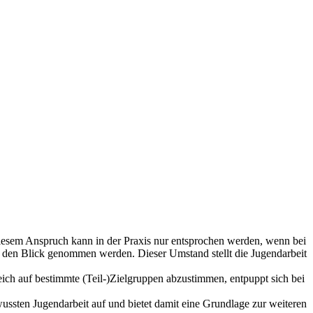
Diesem Anspruch kann in der Praxis nur entsprochen werden, wenn bei
 den Blick genommen werden. Dieser Umstand stellt die Jugendarbeit
eich auf bestimmte (Teil-)Zielgruppen abzustimmen, entpuppt sich bei
wussten Jugendarbeit auf und bietet damit eine Grundlage zur weiteren