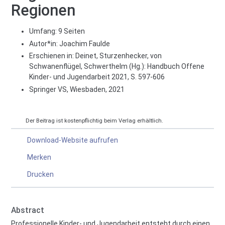
Regionen
Umfang: 9 Seiten
Autor*in:
Joachim Faulde
Erschienen in: Deinet, Sturzenhecker, von
Schwanenflügel, Schwerthelm (Hg.): Handbuch Offene
Kinder- und Jugendarbeit 2021, S. 597-606
Springer VS, Wiesbaden, 2021
Der Beitrag ist kostenpflichtig beim Verlag erhältlich.
Download-Website aufrufen
Merken
Drucken
Abstract
Professionelle Kinder- und Jugendarbeit entsteht durch einen