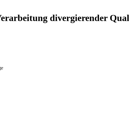
Verarbeitung divergierender Qual
ge