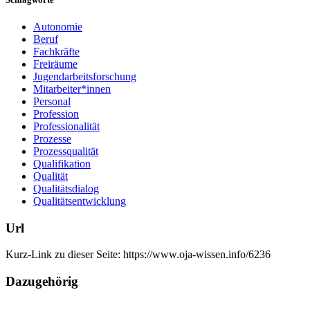
Autonomie
Beruf
Fachkräfte
Freiräume
Jugendarbeitsforschung
Mitarbeiter*innen
Personal
Profession
Professionalität
Prozesse
Prozessqualität
Qualifikation
Qualität
Qualitätsdialog
Qualitätsentwicklung
Url
Kurz-Link zu dieser Seite:
https://www.oja-wissen.info/6236
Dazugehörig