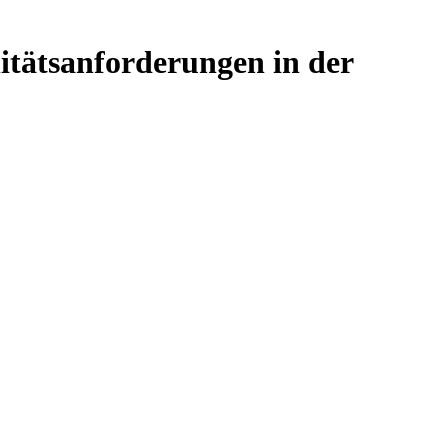
itätsanforderungen in der