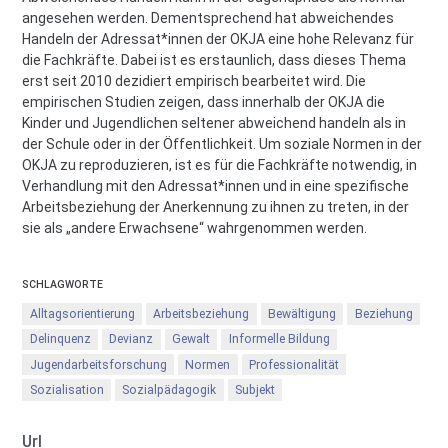
angesehen werden. Dementsprechend hat abweichendes
Handeln der Adressat*innen der OKJA eine hohe Relevanz für
die Fachkräfte. Dabei ist es erstaunlich, dass dieses Thema
erst seit 2010 dezidiert empirisch bearbeitet wird. Die
empirischen Studien zeigen, dass innerhalb der OKJA die
Kinder und Jugendlichen seltener abweichend handeln als in
der Schule oder in der Öffentlichkeit. Um soziale Normen in der
OKJA zu reproduzieren, ist es für die Fachkräfte notwendig, in
Verhandlung mit den Adressat*innen und in eine spezifische
Arbeitsbeziehung der Anerkennung zu ihnen zu treten, in der
sie als „andere Erwachsene“ wahrgenommen werden.
SCHLAGWORTE
Alltagsorientierung
Arbeitsbeziehung
Bewältigung
Beziehung
Delinquenz
Devianz
Gewalt
Informelle Bildung
Jugendarbeitsforschung
Normen
Professionalität
Sozialisation
Sozialpädagogik
Subjekt
Url