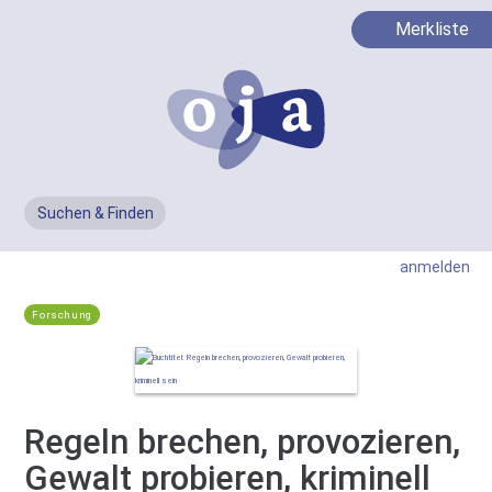
Merkliste
Suchen & Finden
Men
anmelden
Forschung
Regeln brechen, provozieren,
Gewalt probieren, kriminell