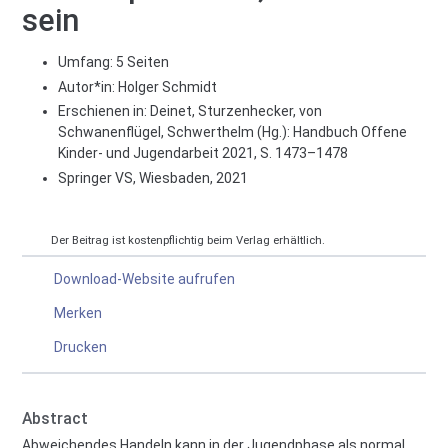
sein
Umfang: 5 Seiten
Autor*in:
Holger Schmidt
Erschienen in: Deinet, Sturzenhecker, von
Schwanenflügel, Schwerthelm (Hg.): Handbuch Offene
Kinder- und Jugendarbeit 2021, S. 1473–1478
Springer VS, Wiesbaden, 2021
Der Beitrag ist kostenpflichtig beim Verlag erhältlich.
Download-Website aufrufen
Merken
Drucken
Abstract
Abweichendes Handeln kann in der Jugendphase als normal