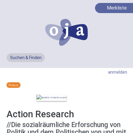
Merkliste
Suchen & Finden
Men
anmelden
Praxis
Action Research
//Die sozialräumliche Erforschung von
Politik und dem Politischen von und mit