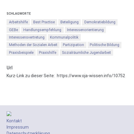
SCHLAGWORTE
Arbeitshilfe
Best Practise
Beteiligung
Demokratiebildung
GEBe
Handlungsempfehlung
Interessenorientierung
Interessensvertretung
Kommunalpolitik
Methoden der Sozialen Arbeit
Partizipation
Politische Bildung
Praxisbeispiele
Praxishilfe
Sozialräumliche Jugendarbeit
Url
Kurz-Link zu dieser Seite:
https://www.oja-wissen.info/10752
Kontakt
Impressum
Datenschutzerklärung