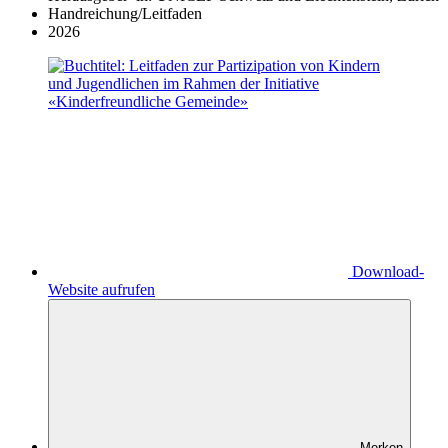
Handreichung/Leitfaden
2026
Download-
Website aufrufen
Merken