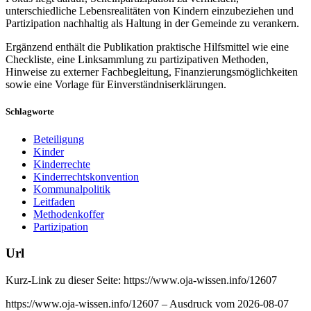
unterschiedliche Lebensrealitäten von Kindern einzubeziehen und
Partizipation nachhaltig als Haltung in der Gemeinde zu verankern.
Ergänzend enthält die Publikation praktische Hilfsmittel wie eine
Checkliste, eine Linksammlung zu partizipativen Methoden,
Hinweise zu externer Fachbegleitung, Finanzierungsmöglichkeiten
sowie eine Vorlage für Einverständniserklärungen.
Schlagworte
Beteiligung
Kinder
Kinderrechte
Kinderrechtskonvention
Kommunalpolitik
Leitfaden
Methodenkoffer
Partizipation
Url
Kurz-Link zu dieser Seite:
https://www.oja-wissen.info/12607
https://www.oja-wissen.info/12607 – Ausdruck vom 2026-08-07