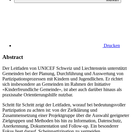
Drucken
Abstract
Der Leitfaden von UNICEF Schweiz und Liechtenstein unterstützt
Gemeinden bei der Planung, Durchführung und Auswertung von
Partizipationsprozessen mit Kindern und Jugendlichen. Er richtet
sich insbesondere an Gemeinden im Rahmen der Initiative
«Kinderfreundliche Gemeinde», ist aber auch darüber hinaus als
praxisnahe Orientierungshilfe nutzbar.
Schritt für Schritt zeigt der Leitfaden, worauf bei bedeutungsvoller
Partizipation zu achten ist: von der Zielklärung und
Zusammensetzung einer Projektgruppe über die Auswahl geeigneter
Zielgruppen und Methoden bis hin zu Information, Datenschutz,
Anerkennung, Dokumentation und Follow-up. Ein besonderer
Fokus liegt darauf, Scheinpartizipation zu vermeiden,