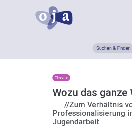
Suchen & Finden
Theorie
Wozu das ganze 
//Zum Verhältnis v
Professionalisierung i
Jugendarbeit