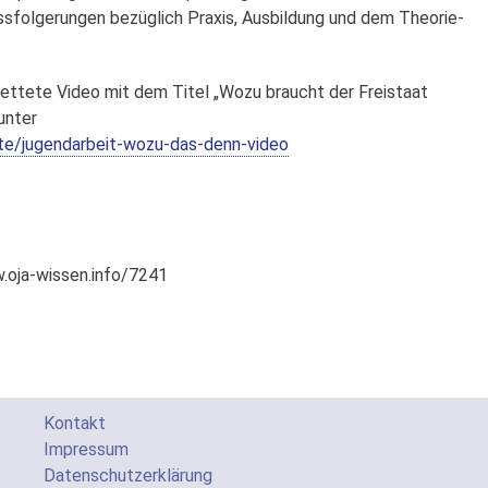
ussfolgerungen bezüglich Praxis, Ausbildung und dem Theorie-
ettete Video mit dem Titel „Wozu braucht der Freistaat
unter
te/jugendarbeit-wozu-das-denn-video
.oja-wissen.info/7241
Kontakt
Impressum
Datenschutzerklärung