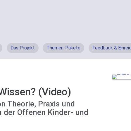
Das Projekt
Themen-Pakete
Feedback & Einrei
Wissen? (Video)
on Theorie, Praxis und
n der Offenen Kinder- und