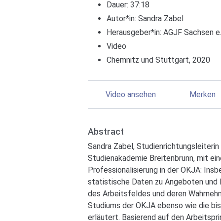
Dauer: 37:18
Autor*in:
Sandra Zabel
Herausgeber*in:
AGJF Sachsen e.
Video
Chemnitz und Stuttgart, 2020
Video ansehen
Merken
Abstract
Sandra Zabel, Studienrichtungsleiteri
Studienakademie Breitenbrunn, mit ei
Professionalisierung in der OKJA: In
statistische Daten zu Angeboten und 
des Arbeitsfeldes und deren Wahrnehm
Studiums der OKJA ebenso wie die bish
erläutert. Basierend auf den Arbeitspr