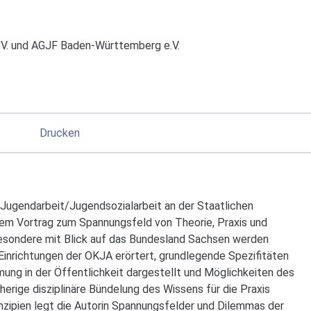
V. und AGJF Baden-Württemberg e.V.
Drucken
n Jugendarbeit/Jugendsozialarbeit an der Staatlichen
nem Vortrag zum Spannungsfeld von Theorie, Praxis und
sbesondere mit Blick auf das Bundesland Sachsen werden
Einrichtungen der OKJA erörtert, grundlegende Spezifitäten
ung in der Öffentlichkeit dargestellt und Möglichkeiten des
erige disziplinäre Bündelung des Wissens für die Praxis
inzipien legt die Autorin Spannungsfelder und Dilemmas der