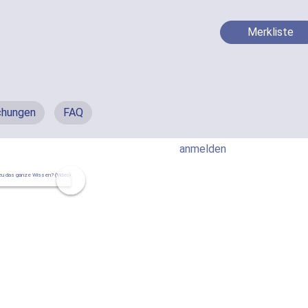
Merkliste
chungen
FAQ
anmelden