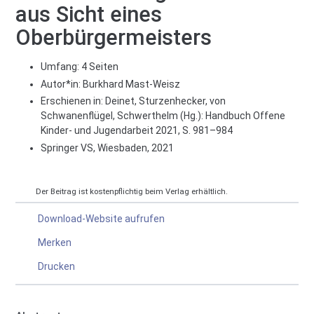
aus Sicht eines
Oberbürgermeisters
Umfang: 4 Seiten
Autor*in:
Burkhard Mast-Weisz
Erschienen in: Deinet, Sturzenhecker, von
Schwanenflügel, Schwerthelm (Hg.): Handbuch Offene
Kinder- und Jugendarbeit 2021, S. 981–984
Springer VS, Wiesbaden, 2021
Der Beitrag ist kostenpflichtig beim Verlag erhältlich.
Download-Website aufrufen
Merken
Drucken