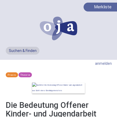
Merkliste
Suchen & Finden
Men
anmelden
Praxis
Theorie
Die Bedeutung Offener
Kinder- und Jugendarbeit