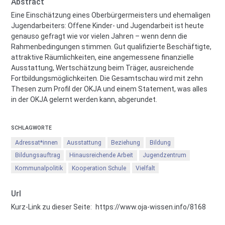
Abstract
Eine Einschätzung eines Oberbürgermeisters und ehemaligen
Jugendarbeiters: Offene Kinder- und Jugendarbeit ist heute
genauso gefragt wie vor vielen Jahren – wenn denn die
Rahmenbedingungen stimmen. Gut qualifizierte Beschäftigte,
attraktive Räumlichkeiten, eine angemessene finanzielle
Ausstattung, Wertschätzung beim Träger, ausreichende
Fortbildungsmöglichkeiten. Die Gesamtschau wird mit zehn
Thesen zum Profil der OKJA und einem Statement, was alles
in der OKJA gelernt werden kann, abgerundet.
SCHLAGWORTE
Adressat*innen
Ausstattung
Beziehung
Bildung
Bildungsauftrag
Hinausreichende Arbeit
Jugendzentrum
Kommunalpolitik
Kooperation Schule
Vielfalt
Url
Kurz-Link zu dieser Seite:
https://www.oja-wissen.info/8168