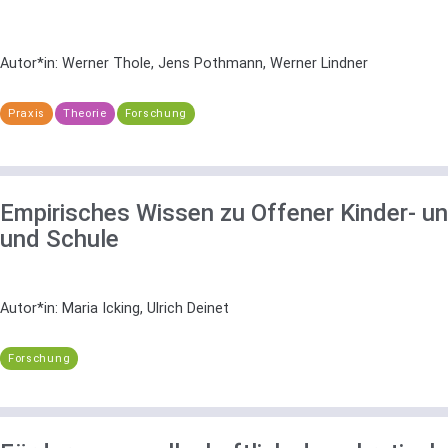
Autor*in:
Werner Thole, Jens Pothmann, Werner Lindner
Praxis
Theorie
Forschung
Empirisches Wissen zu Offener Kinder- u
und Schule
Autor*in:
Maria Icking, Ulrich Deinet
Forschung