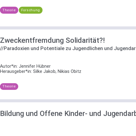
Theorie
Forschung
Zweckentfremdung Solidarität?!
//Paradoxien und Potentiale zu Jugendlichen und Jugendarb
Autor*in:
Jennifer Hübner
Herausgeber*in:
Silke Jakob, Nikias Obitz
Theorie
Bildung und Offene Kinder- und Jugendarb