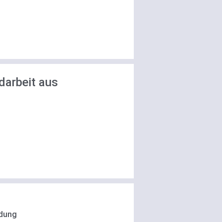
darbeit aus
ldung