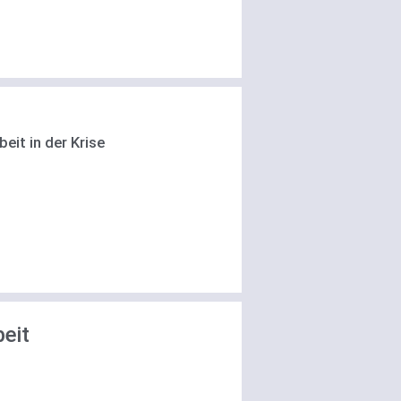
eit in der Krise
eit