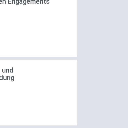
hen Engagements
- und
ldung