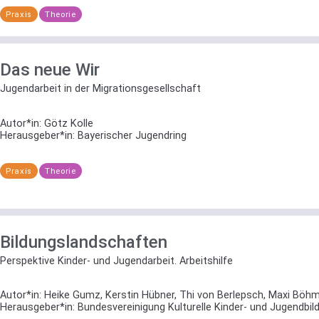
Praxis
Theorie
Das neue Wir
Jugendarbeit in der Migrationsgesellschaft
Autor*in:
Götz Kolle
Herausgeber*in:
Bayerischer Jugendring
Praxis
Theorie
Bildungslandschaften
Perspektive Kinder- und Jugendarbeit. Arbeitshilfe
Autor*in:
Heike Gumz, Kerstin Hübner, Thi von Berlepsch, Maxi Böh
Herausgeber*in:
Bundesvereinigung Kulturelle Kinder- und Jugendbild