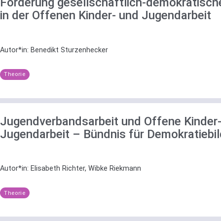
Förderung gesellschaftlich-demokratisc
in der Offenen Kinder- und Jugendarbeit
Autor*in:
Benedikt Sturzenhecker
Theorie
Jugendverbandsarbeit und Offene Kinder
Jugendarbeit – Bündnis für Demokratiebi
Autor*in:
Elisabeth Richter, Wibke Riekmann
Theorie