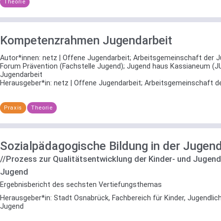
Theorie
Kompetenzrahmen Jugendarbeit
Autor*innen:
netz | Offene Jugendarbeit
;
Arbeitsgemeinschaft der 
Forum Prävention (Fachstelle Jugend)
;
Jugend haus Kassianeum (J
Jugendarbeit
Herausgeber*in:
netz | Offene Jugendarbeit
;
Arbeitsgemeinschaft d
Praxis
Theorie
Sozialpädagogische Bildung in der Jugend
//Prozess zur Qualitätsentwicklung der Kinder- und Jugend
Jugend
Ergebnisbericht des sechsten Vertiefungsthemas
Herausgeber*in:
Stadt Osnabrück, Fachbereich für Kinder, Jugendlic
Jugend