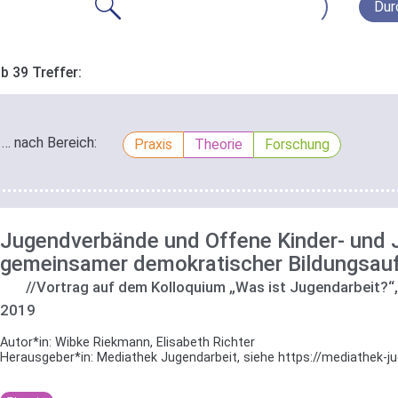
Dur
b 39 Treffer:
… nach Bereich:
Praxis
Theorie
Forschung
Jugendverbände und Offene Kinder- und 
gemeinsamer demokratischer Bildungsauf
//Vortrag auf dem Kolloquium „Was ist Jugendarbeit?“
2019
Autor*in:
Wibke Riekmann, Elisabeth Richter
Herausgeber*in:
Mediathek Jugendarbeit, siehe https://mediathek-ju