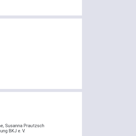
me, Susanna Prautzsch
ung BKJ e. V.