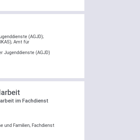
Jugenddienste (AGJD)
;
UKAS)
;
Amt für
er Jugenddienste (AGJD)
arbeit
arbeit im Fachdienst
he und Familien, Fachdienst