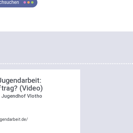
chsuchen
Jugendarbeit:
trag? (Video)
, Jugendhof Vlotho
gendarbeit.de/