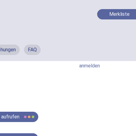
Merkliste
chungen
FAQ
anmelden
e aufrufen