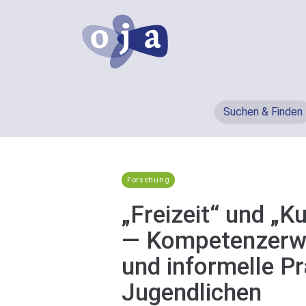
Suchen & Finden
Forschung
„Freizeit“ und „K
— Kompetenzerwe
und informelle P
Jugendlichen