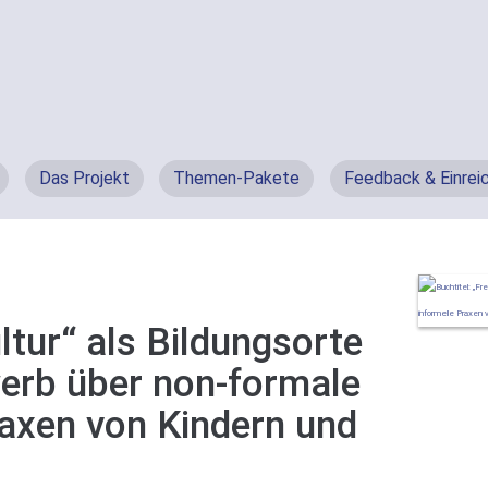
Das Projekt
Themen-Pakete
Feedback & Einrei
ultur“ als Bildungsorte
rb über non-formale
raxen von Kindern und