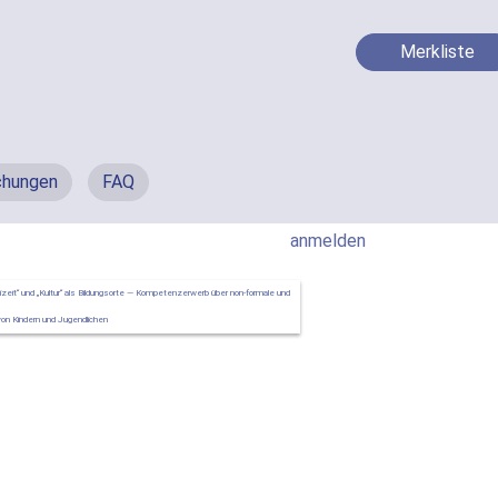
Merkliste
chungen
FAQ
anmelden