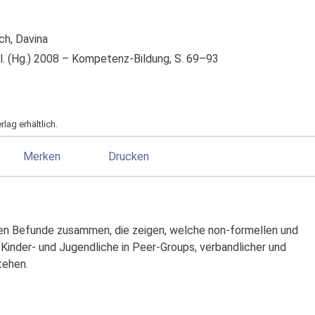
ch, Davina
 al. (Hg.) 2008 – Kompetenz-Bildung, S. 69–93
lag erhältlich.
Merken
Drucken
en Befunde zusammen, die zeigen, welche non-formellen und
 Kinder- und Jugendliche in Peer-Groups, verbandlicher und
tehen.