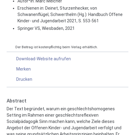
Autor*in:
Marc Melcher
Erschienen in: Deinet, Sturzenhecker, von
Schwanenflügel, Schwerthelm (Hg.): Handbuch Offene
Kinder- und Jugendarbeit 2021, S. 553-561
Springer VS, Wiesbaden, 2021
Der Beitrag ist kostenpflichtig beim Verlag erhältlich.
Download-Website aufrufen
Merken
Drucken
Abstract
Der Text begründet, warum ein geschlechtshomogenes
Setting im Rahmen einer geschlechtsreflexiven
Sozialpädagogik Sinn machen kann, welche Ziele dieses
Angebot der Offenen Kinder- und Jugendarbeit verfolgt und
was seine grundsätzlichen Arbeitsprinzipien beinhalten. Er