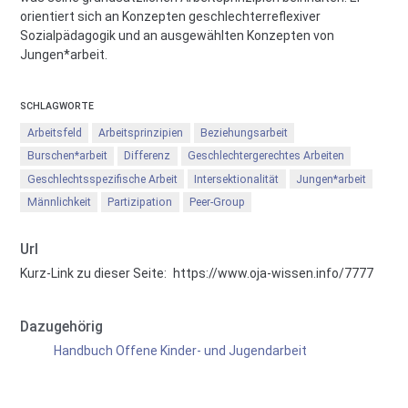
orientiert sich an Konzepten geschlechterreflexiver
Sozialpädagogik und an ausgewählten Konzepten von
Jungen*arbeit.
SCHLAGWORTE
Arbeitsfeld
Arbeitsprinzipien
Beziehungsarbeit
Burschen*arbeit
Differenz
Geschlechtergerechtes Arbeiten
Geschlechtsspezifische Arbeit
Intersektionalität
Jungen*arbeit
Männlichkeit
Partizipation
Peer-Group
Url
Kurz-Link zu dieser Seite:
https://www.oja-wissen.info/7777
Dazugehörig
Handbuch Offene Kinder- und Jugendarbeit