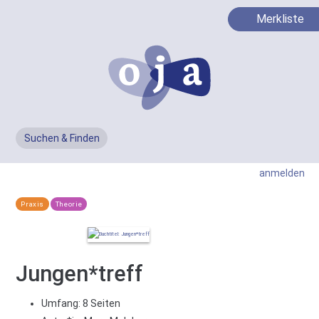
Merkliste
Suchen & Finden
Men
anmelden
Praxis
Theorie
Jungen*treff
Umfang: 8 Seiten