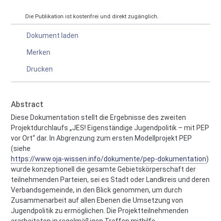
Die Publikation ist kostenfrei und direkt zugänglich.
Dokument laden
Merken
Drucken
Abstract
Diese Dokumentation stellt die Ergebnisse des zweiten
Projektdurchlaufs „JES! Eigenständige Jugendpolitik – mit PEP
vor Ort“ dar. In Abgrenzung zum ersten Modellprojekt PEP
(siehe
https://www.oja-wissen.info/dokumente/pep-dokumentation
)
wurde konzeptionell die gesamte Gebietskörperschaft der
teilnehmenden Parteien, sei es Stadt oder Landkreis und deren
Verbandsgemeinde, in den Blick genommen, um durch
Zusammenarbeit auf allen Ebenen die Umsetzung von
Jugendpolitik zu ermöglichen. Die Projektteilnehmenden
erarbeiteten in regelmäßigen Treffen mithilfe