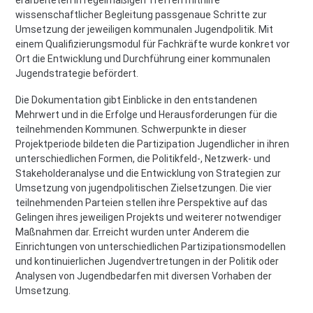
wissenschaftlicher Begleitung passgenaue Schritte zur
Umsetzung der jeweiligen kommunalen Jugendpolitik. Mit
einem Qualifizierungsmodul für Fachkräfte wurde konkret vor
Ort die Entwicklung und Durchführung einer kommunalen
Jugendstrategie befördert.
Die Dokumentation gibt Einblicke in den entstandenen
Mehrwert und in die Erfolge und Herausforderungen für die
teilnehmenden Kommunen. Schwerpunkte in dieser
Projektperiode bildeten die Partizipation Jugendlicher in ihren
unterschiedlichen Formen, die Politikfeld-, Netzwerk- und
Stakeholderanalyse und die Entwicklung von Strategien zur
Umsetzung von jugendpolitischen Zielsetzungen. Die vier
teilnehmenden Parteien stellen ihre Perspektive auf das
Gelingen ihres jeweiligen Projekts und weiterer notwendiger
Maßnahmen dar. Erreicht wurden unter Anderem die
Einrichtungen von unterschiedlichen Partizipationsmodellen
und kontinuierlichen Jugendvertretungen in der Politik oder
Analysen von Jugendbedarfen mit diversen Vorhaben der
Umsetzung.