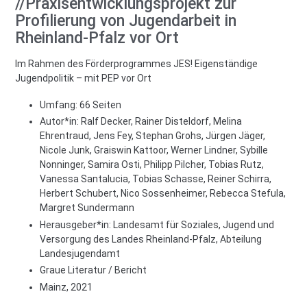
//Praxisentwicklungsprojekt zur
Profilierung von Jugendarbeit in
Rheinland-Pfalz vor Ort
Im Rahmen des Förderprogrammes JES! Eigenständige
Jugendpolitik – mit PEP vor Ort
Umfang: 66 Seiten
Autor*in:
Ralf Decker, Rainer Disteldorf, Melina
Ehrentraud, Jens Fey, Stephan Grohs, Jürgen Jäger,
Nicole Junk, Graiswin Kattoor, Werner Lindner, Sybille
Nonninger, Samira Osti, Philipp Pilcher, Tobias Rutz,
Vanessa Santalucia, Tobias Schasse, Reiner Schirra,
Herbert Schubert, Nico Sossenheimer, Rebecca Stefula,
Margret Sundermann
Herausgeber*in:
Landesamt für Soziales, Jugend und
Versorgung des Landes Rheinland-Pfalz, Abteilung
Landesjugendamt
Graue Literatur / Bericht
Mainz, 2021