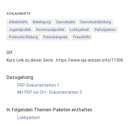
SCHLAGWORTE
Arbeitshilfe
Beteiligung
Demokratie
Demokratiebildung
Jugendpolitik
Kommunalpolitik
Lobbyarbeit
Partizipation
Politische Bildung
Praxisbeispiele
Praxishilfe
Url
Kurz-Link zu dieser Seite:
https://www.oja-wissen.info/11306
Dazugehörig
PEP-Dokumentation 1
Mit PEP vor Ort - Dokumentation 3
In folgenden Themen-Paketen enthalten
Lobbyarbeit