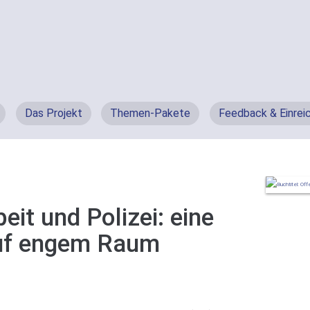
Das Projekt
Themen-Pakete
Feedback & Einrei
it und Polizei: eine
uf engem Raum