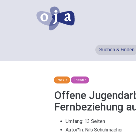
Suchen & Finden
Praxis
Theorie
Offene Jugendarbe
Fernbeziehung a
Umfang: 13 Seiten
Autor*in:
Nils Schuhmacher