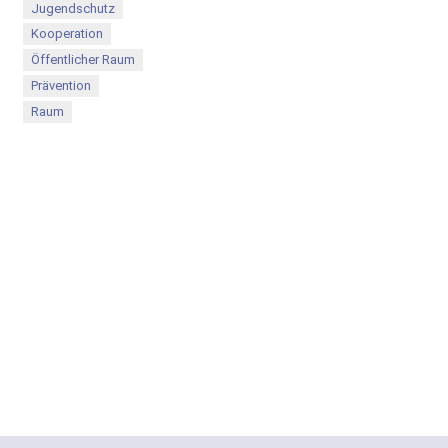
Jugendschutz
Kooperation
Öffentlicher Raum
Prävention
Raum