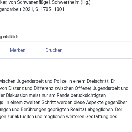
cker, von Schwanenflügel, Schwerthelm (Hg.):
gendarbeit 2021, S. 1785–1801
 erhältlich.
Merken
Drucken
wischen Jugendarbeit und Polizei in einem Dreischritt. Er
von Distanz und Differenz zwischen Offener Jugendarbeit und
 der Diskussion meist nur am Rande berücksichtigten
 In einem zweiten Schritt werden diese Aspekte gegenüber
ngen und Berührungen geprägten Realität abgeglichen. Der
gen zur aktuellen und möglichen weiteren Gestaltung des