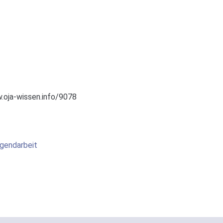
.oja-wissen.info/9078
gendarbeit