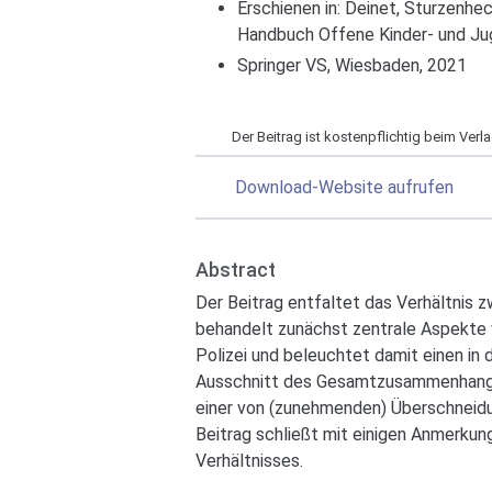
Erschienen in: Deinet, Sturzenhe
Handbuch Offene Kinder- und Ju
Springer VS, Wiesbaden, 2021
Der Beitrag ist kostenpflichtig beim Verlag
Download-Website aufrufen
Abstract
Der Beitrag entfaltet das Verhältnis z
behandelt zunächst zentrale Aspekte 
Polizei und beleuchtet damit einen in
Ausschnitt des Gesamtzusammenhangs.
einer von (zunehmenden) Überschneidu
Beitrag schließt mit einigen Anmerkun
Verhältnisses.