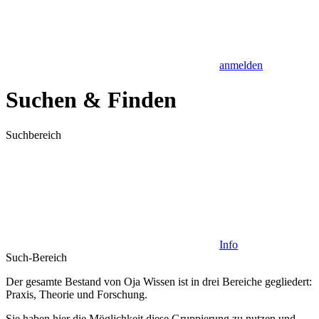
anmelden
Suchen & Finden
Suchbereich
Info
Such-Bereich
Der gesamte Bestand von Oja Wissen ist in drei Bereiche gegliedert:
Praxis
,
Theorie
und
Forschung
.
Sie haben hier die Möglichkeit diese Gruppierung zu nutzen und