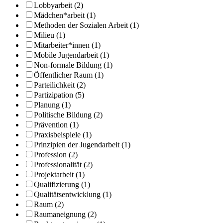
Lobbyarbeit (2)
Mädchen*arbeit (1)
Methoden der Sozialen Arbeit (1)
Milieu (1)
Mitarbeiter*innen (1)
Mobile Jugendarbeit (1)
Non-formale Bildung (1)
Öffentlicher Raum (1)
Parteilichkeit (2)
Partizipation (5)
Planung (1)
Politische Bildung (2)
Prävention (1)
Praxisbeispiele (1)
Prinzipien der Jugendarbeit (1)
Profession (2)
Professionalität (2)
Projektarbeit (1)
Qualifizierung (1)
Qualitätsentwicklung (1)
Raum (2)
Raumaneignung (2)