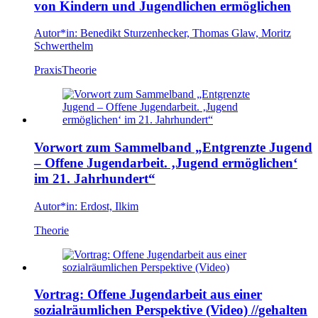
von Kindern und Jugendlichen ermöglichen
Autor*in:
Benedikt Sturzenhecker, Thomas Glaw, Moritz
Schwerthelm
Praxis
Theorie
Vorwort zum Sammelband „Entgrenzte Jugend
– Offene Jugendarbeit. ‚Jugend ermöglichen‘
im 21. Jahrhundert“
Autor*in:
Erdost, Ilkim
Theorie
Vortrag: Offene Jugendarbeit aus einer
sozialräumlichen Perspektive (Video)
//gehalten