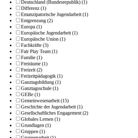
Deutschland (Bundesrepublik) (1)
Differenz (1)
Emanzipatorische Jugendarbeit (1)
Entgrenzung (2)
Europa (1)
Europäische Jugendarbeit (1)
Europäische Union (1)
Fachkräfte (3)
Fair Play Team (1)
Familie (1)
Freiräume (1)
Freizeit (2)
Freizeitpädagogik (1)
Ganztagsbildung (1)
Ganztagsschule (1)
GEBe (1)
Gemeinwesenarbeit (15)
Geschichte der Jugendarbeit (1)
Gesellschaftliches Engagement (2)
Globales Lernen (1)
Grundlagen (1)
Gruppen (1)
Gruppenarbeit (1)