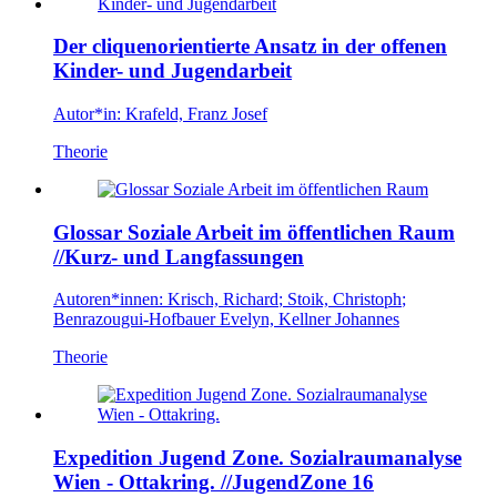
Der cliquenorientierte Ansatz in der offenen
Kinder- und Jugendarbeit
Autor*in:
Krafeld, Franz Josef
Theorie
Glossar Soziale Arbeit im öffentlichen Raum
//Kurz- und Langfassungen
Autoren*innen:
Krisch, Richard
;
Stoik, Christoph
;
Benrazougui-Hofbauer Evelyn, Kellner Johannes
Theorie
Expedition Jugend Zone. Sozialraumanalyse
Wien - Ottakring.
//JugendZone 16