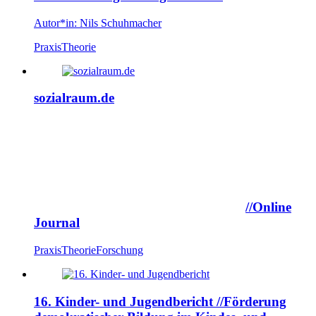
Autor*in:
Nils Schuhmacher
Praxis
Theorie
sozialraum.de
//Online
Journal
Praxis
Theorie
Forschung
16. Kinder- und Jugendbericht
//Förderung