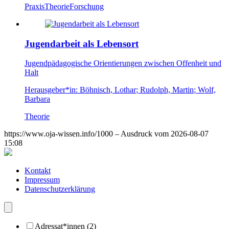
Praxis
Theorie
Forschung
Jugendarbeit als Lebensort
Jugendpädagogische Orientierungen zwischen Offenheit und
Halt
Herausgeber*in:
Böhnisch, Lothar
;
Rudolph, Martin
;
Wolf,
Barbara
Theorie
https://www.oja-wissen.info/1000 – Ausdruck vom 2026-08-07
15:08
Kontakt
Impressum
Datenschutzerklärung
Adressat*innen (2)