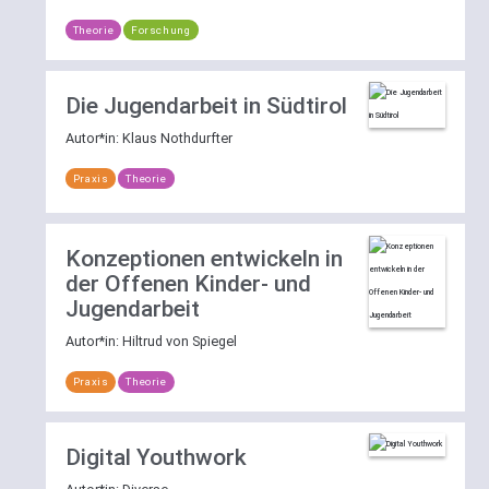
Theorie
Forschung
Die Jugendarbeit in Südtirol
Autor*in:
Klaus Nothdurfter
Praxis
Theorie
Konzeptionen entwickeln in
der Offenen Kinder- und
Jugendarbeit
Autor*in:
Hiltrud von Spiegel
Praxis
Theorie
Digital Youthwork