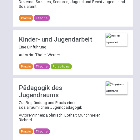
Dezernat Soziales, Senioren, Jugend und Recht Jugend- und
Sozialamt
Praxis
Theorie
Kinder- und Jugendarbeit
Eine Einführung
Autor*in:
Thole, Werner
Praxis
Theorie
Forschung
Pädagogik des
Jugendraums
Zur Begründung und Praxis einer
sozialräumlichen Jugendpädagogik
Autoren*innen:
Böhnisch, Lothar
;
Münchmeier,
Richard
Praxis
Theorie