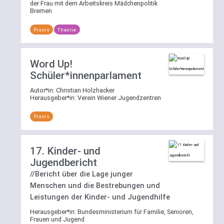
der Frau mit dem Arbeitskreis Mädchenpolitik
Bremen
Praxis
Theorie
Word Up!
Schüler*innenparlament
Autor*in:
Christian Holzhacker
Herausgeber*in:
Verein Wiener Jugendzentren
Praxis
17. Kinder- und
Jugendbericht
//Bericht über die Lage junger
Menschen und die Bestrebungen und
Leistungen der Kinder- und Jugendhilfe
Herausgeber*in:
Bundesministerium für Familie, Senioren,
Frauen und Jugend