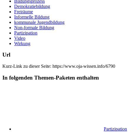
Bildungsprozess
Demokratiebildung
Freiräume
Informelle Bildung
kommunale Jugendbildung
Non-formale Bildung
Partizipation
Video
Wirkung
Url
Kurz-Link zu dieser Seite:
https://www.oja-wissen.info/6790
In folgenden Themen-Paketen enthalten
Partizipation