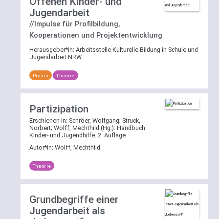
Offenen Kinder- und
Jugendarbeit
//Impulse für Profilbildung,
Kooperationen und Projektentwicklung
Herausgeber*in:
Arbeitsstelle Kulturelle Bildung in Schule und
Jugendarbeit NRW
Praxis
Theorie
Partizipation
Erschienen in: Schröer, Wolfgang; Struck,
Norbert; Wolff, Mechthild (Hg.): Handbuch
Kinder- und Jugendhilfe. 2. Auflage
Autor*in:
Wolff, Mechthild
Theorie
Grundbegriffe einer
Jugendarbeit als