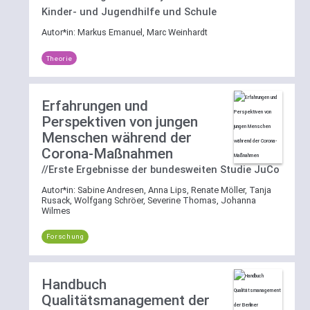
Kinder- und Jugendhilfe und Schule
Autor*in:
Markus Emanuel, Marc Weinhardt
Theorie
Erfahrungen und
Perspektiven von jungen
Menschen während der
Corona-Maßnahmen
//Erste Ergebnisse der bundesweiten Studie JuCo
Autor*in:
Sabine Andresen, Anna Lips, Renate Möller, Tanja
Rusack, Wolfgang Schröer, Severine Thomas, Johanna
Wilmes
Forschung
Handbuch
Qualitätsmanagement der