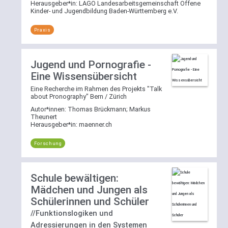
Herausgeber*in:
LAGO Landesarbeitsgemeinschaft Offene
Kinder- und Jugendbildung Baden-Württemberg e.V.
Praxis
Jugend und Pornografie -
Eine Wissensübersicht
Eine Recherche im Rahmen des Projekts "Talk
about Pronography" Bern / Zürich
Autor*innen:
Thomas Brückmann
;
Markus
Theunert
Herausgeber*in:
maenner.ch
Forschung
Schule bewältigen:
Mädchen und Jungen als
Schülerinnen und Schüler
//Funktionslogiken und
Adressierungen in den Systemen