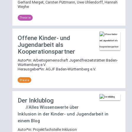
Gerhard Merget, Carsten Püttmann, Uwe Uhlendorff, Hannah
Weyhe
Theorie
Offene Kinder- und
Jugendarbeit als
Kooperationspartner
Autor*in:
Arbeitsgemeinschaft Jugendfreizeitstätten Baden-
Württemberg e.V.
Herausgeber*in:
AGJF Baden-Württemberg e.V.
Praxis
Der Inklublog
//Alles Wissenswerte über
Inklusion in der Kinder- und Jugendarbeit in
einem Blog
Autor*in:
Projektfachstelle Inklusion