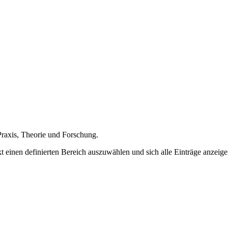
Praxis
,
Theorie
und
Forschung
.
kt einen definierten Bereich auszuwählen und sich alle Einträge anzeig