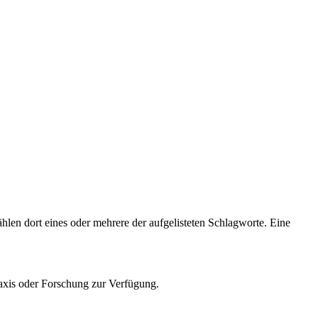
hlen dort eines oder mehrere der aufgelisteten Schlagworte. Eine
axis
oder
Forschung
zur Verfügung.