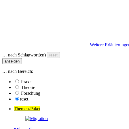
Weitere Erläuterunge
… nach Schlagwort(en)
reset
anzeigen
… nach Bereich:
Praxis
Theorie
Forschung
reset
Themen-Paket