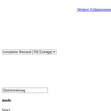
Weitere Erläuterunge
mode
Strict