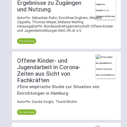
Ergebnisse zu Zugängen
und Nutzung
Autor*in:
Sebastian Rahn, Dorothee Engbers, Mirjana
Zipperle, Thomas Meyer, Melanie Werling
Herausgeber*in:
Bundesarbeitsgemeinschaft Offene Kinder-
und Jugendeinrichtungen BAG OKJE e.V.
Forschung
Offene Kinder- und
Jugendarbeit in Corona-
Zeiten aus Sicht von
Fachkräften
//Eine empirische Studie zur Situation von
Einrichtungen in Hamburg
Autor*in:
Gunda Voigts, Thurid Blohm
Forschung