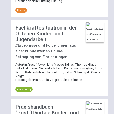
Herausgeber*in:
Stiftung Bildung
Praxis
Fachkräftesituation in der
Offenen Kinder- und
Jugendarbeit
//Ergebnisse und Folgerungen aus
einer bundesweiten Online-
Befragung von Einrichtungen
Autor*in:
Yusuf Akyol, Lina Meque Eidner, Thomas Glauß,
Julia Hallmann, Alexandra Nitsch, Katharina Przybylski, Tim-
Simon Rahnenführer, Janice Roth, Fabio Schmidgall, Gunda
Voigts
Herausgeber*in:
Gunda Voigts, Julia Hallmann
Forschung
Praxishandbuch
(Post-)Digitale Kinder- und