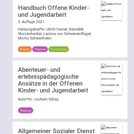
Handbuch Offene Kinder-
und Jugendarbeit
5. Auflage 2021
Herausgeber*in:
Ulrich Deinet, Benedikt
Sturzenhecker, Larissa von Schwanenflügel,
Moritz Schwerthelm
Praxis
Theorie
Forschung
Abenteuer- und
erlebnispädagogische
Ansätze in der Offenen
Kinder- und Jugendarbeit
Autor*in:
Jochem Schirp
Theorie
Allgemeiner Sozialer Dienst