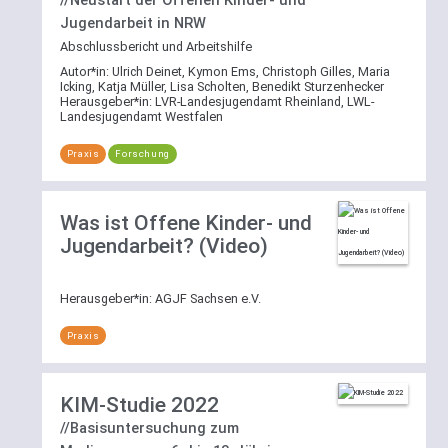
Jugendarbeit in NRW
Abschlussbericht und Arbeitshilfe
Autor*in:
Ulrich Deinet, Kymon Ems, Christoph Gilles, Maria
Icking, Katja Müller, Lisa Scholten, Benedikt Sturzenhecker
Herausgeber*in:
LVR-Landesjugendamt Rheinland, LWL-
Landesjugendamt Westfalen
Praxis
Forschung
Was ist Offene Kinder- und
Jugendarbeit? (Video)
Herausgeber*in:
AGJF Sachsen e.V.
Praxis
KIM-Studie 2022
//Basisuntersuchung zum