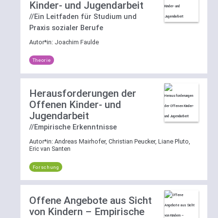
Kinder- und Jugendarbeit
//Ein Leitfaden für Studium und
Praxis sozialer Berufe
Autor*in:
Joachim Faulde
Theorie
Herausforderungen der
Offenen Kinder- und
Jugendarbeit
//Empirische Erkenntnisse
Autor*in:
Andreas Mairhofer, Christian Peucker, Liane Pluto,
Eric van Santen
Forschung
Offene Angebote aus Sicht
von Kindern – Empirische