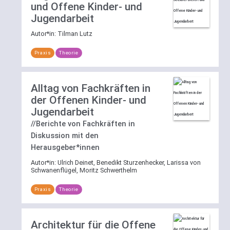
und Offene Kinder- und
Jugendarbeit
Autor*in:
Tilman Lutz
Praxis
Theorie
Alltag von Fachkräften in
der Offenen Kinder- und
Jugendarbeit
//Berichte von Fachkräften in
Diskussion mit den
Herausgeber*innen
Autor*in:
Ulrich Deinet, Benedikt Sturzenhecker, Larissa von
Schwanenflügel, Moritz Schwerthelm
Praxis
Theorie
Architektur für die Offene