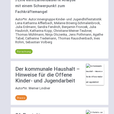
mit einem Schwerpunkt zum
Fachkräftemangel
Autor*in:
Autor:innengruppe Kinder- und Jugendhilfestatistik:
Lena Katharina Afflerbach, Melanie Böwing-Schmalenbrock,
Julia Erdmann, Sandra Fendrich, Benjamin Froncek, Julia
Haubrich, Katharina Kopp, Christiane Meiner-Teubner,
Thomas Mühlmann, Ninja Olszenka, Jens Pothmann, Agathe
Tabel, Catherine Tiedemann, Thomas Rauschenbach, Ines
Röhm, Sebastian Volberg
Forschung
Der kommunale Haushalt –
Hinweise für die Offene
Kinder- und Jugendarbeit
Autor*in:
Werner Lindner
Praxis