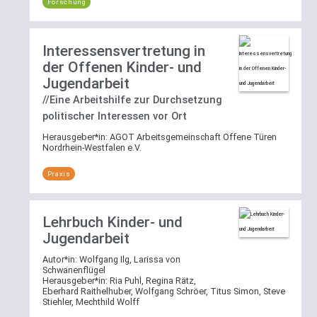
Forschung
Interessensvertretung in
der Offenen Kinder- und
Jugendarbeit
//Eine Arbeitshilfe zur Durchsetzung
politischer Interessen vor Ort
Herausgeber*in:
AGOT Arbeitsgemeinschaft Offene Türen
Nordrhein-Westfalen e.V.
Praxis
Lehrbuch Kinder- und
Jugendarbeit
Autor*in:
Wolfgang Ilg, Larissa von
Schwanenflügel
Herausgeber*in:
Ria Puhl, Regina Rätz,
Eberhard Raithelhuber, Wolfgang Schröer, Titus Simon, Steve
Stiehler, Mechthild Wolff