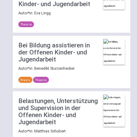
Kinder- und Jugendarbeit
Autor*in:
Eva Lingg
Theorie
Bei Bildung assistieren in
der Offenen Kinder- und
Jugendarbeit
Autor*in:
Benedikt Sturzenhecker
Praxis
Theorie
Belastungen, Unterstützung
und Supervision in der
Offenen Kinder- und
Jugendarbeit
Autor*in:
Matthias Schubert