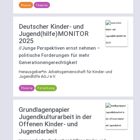
Praxis
Theorie
Deutscher Kinder- und
Jugend(hilfe)MONITOR
2025
//Junge Perspektiven ernst nehmen –
politische Forderungen für mehr
Generationengerechtigkeit
Herausgeber*in:
Arbeitsgemeinschaft für Kinder- und
Jugendhilfe AGJ e.V.
Theorie
Forschung
Grundlagenpapier
Jugendkulturarbeit in der
Offenen Kinder- und
Jugendarbeit