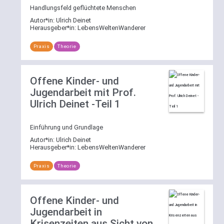
Handlungsfeld geflüchtete Menschen
Autor*in:
Ulrich Deinet
Herausgeber*in:
LebensWeltenWanderer
Praxis
Theorie
Offene Kinder- und
Jugendarbeit mit Prof.
Ulrich Deinet -Teil 1
Einführung und Grundlage
Autor*in:
Ulrich Deinet
Herausgeber*in:
LebensWeltenWanderer
Praxis
Theorie
Offene Kinder- und
Jugendarbeit in
Krisenzeiten aus Sicht von