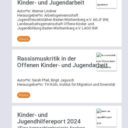
Kinder- und Jugendarbeit
Autor*in:
Werner Lindner
Herausgeber*in:
Arbeitsgemeinschaft
Jugendfreizeitstätten Baden-Württemberg e.V. AGJF BW,
Landesarbeitsgemeinschaft Offene Kinder- und
Jugendbildung Baden-Württemberg e.V. LAGO BW
Praxis
Rassismuskritik in der
Offenen Kinder- und Jugendarbeit
Autor*in:
Sarah Pfeil, Birgit Jagusch
Herausgeber*in:
TH Köln, Institut für Migration und Diversität
Praxis
Kinder- und
Jugendhilfereport 2024
//Eine kennzahlenbasierte Analyse