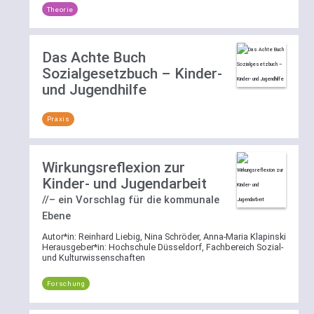
Theorie
Das Achte Buch
Sozialgesetzbuch – Kinder-
und Jugendhilfe
Praxis
Wirkungsreflexion zur
Kinder- und Jugendarbeit
//– ein Vorschlag für die kommunale
Ebene
Autor*in:
Reinhard Liebig, Nina Schröder, Anna-Maria Klapinski
Herausgeber*in:
Hochschule Düsseldorf, Fachbereich Sozial-
und Kulturwissenschaften
Forschung