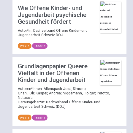
Wie Offene Kinder- und
Jugendarbeit psychische
Gesundheit fördert
Autor*in:
Dachverband Offene Kinder- und
Jugendarbeit Schweiz DOJ
Praxis
Theorie
Grundlagenpapier Queere
Vielfalt in der Offenen
Kinder und Jugendarbeit
Autoren*innen:
Allenspach-Jost, Simone
;
Gnani, Oli
;
Kasper, Andrea
;
Niggemann, Holger
;
Perotto,
Natascia
Herausgeber*in:
Dachverband Offene Kinder- und
Jugendarbeit Schweiz (DOJ)
Praxis
Theorie