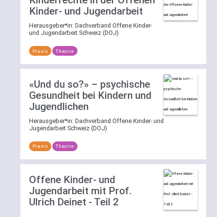
Kinderrechte in der Offenen
Kinder- und Jugendarbeit
Herausgeber*in:
Dachverband Offene Kinder-
und Jugendarbeit Schweiz (DOJ)
Praxis
Theorie
«Und du so?» – psychische
Gesundheit bei Kindern und
Jugendlichen
Herausgeber*in:
Dachverband Offene Kinder- und
Jugendarbeit Schweiz (DOJ)
Praxis
Theorie
Offene Kinder- und
Jugendarbeit mit Prof.
Ulrich Deinet - Teil 2