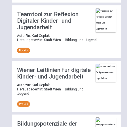
Teamtool zur Reflexion
Digitaler Kinder- und
Jugendarbeit
Autor*in:
Karl Ceplak
Herausgeber*in:
Stadt Wien – Bildung und Jugend
Praxis
Wiener Leitlinien für digitale
Kinder- und Jugendarbeit
Autor*in:
Karl Ceplak
Herausgeber*in:
Stadt Wien – Bildung und
Jugend
Praxis
Bildungspotenziale der